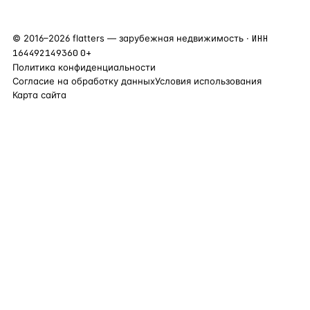
©
2016
–
2026
flatters — зарубежная недвижимость ·
ИНН
164492149360
0+
Политика конфиденциальности
Согласие на обработку данных
Условия использования
Карта сайта