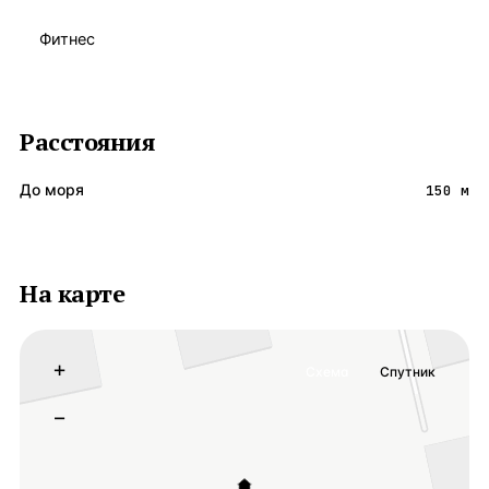
Фитнес
Расстояния
До моря
150 м
На карте
+
Схема
Спутник
−