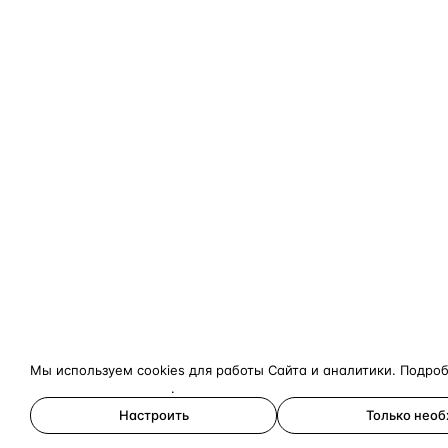
Мы используем cookies для работы Сайта и аналитики. Подро
конфиденциальности
.
Настроить
Только нео