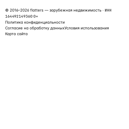
©
2016
–
2026
flatters — зарубежная недвижимость ·
ИНН
164492149360
0+
Политика конфиденциальности
Согласие на обработку данных
Условия использования
Карта сайта