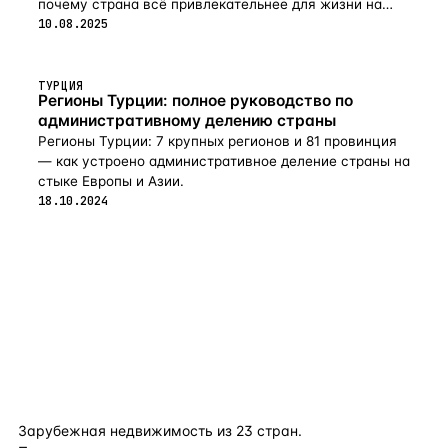
почему страна всё привлекательнее для жизни на
пенсии в 2026-м.
10.08.2025
ТУРЦИЯ
Регионы Турции: полное руководство по
административному делению страны
Регионы Турции: 7 крупных регионов и 81 провинция
— как устроено административное деление страны на
стыке Европы и Азии.
18.10.2024
flat
ters
Зарубежная недвижимость из
23
стран.