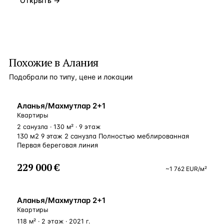
Открыть →
Похожие в Алания
Подобрали по типу, цене и локации
ВНЖ
Аланья/Махмутлар 2+1
Квартиры
2 санузла · 130 м² · 9 этаж
130 м2 9 этаж 2 санузла Полностью меблированная
Первая береговая линия
229 000 €
~
1 762
EUR
/м²
У МОРЯ
Аланья/Махмутлар 2+1
Квартиры
118 м² · 2 этаж · 2021 г.