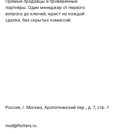
Прямые продавцы и проверенные
партнёры. Один менеджер от первого
вопроса до ключей, юрист на каждой
сделке, без скрытых комиссий.
TELEGRAM
WHATSAPP
EMAIL
КАТАЛОГ ПО СТРАНАМ
ПОЛЕЗНОЕ
КОМПАНИЯ
КОНТАКТЫ
Россия, г. Москва, Кропоткинский пер., д. 7, стр. 1
+7 495 877 38 64
+90 531 589 95 88
mail@flatters.ru