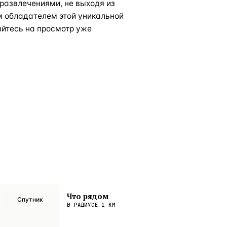
развлечениями, не выходя из
м обладателем этой уникальной
айтесь на просмотр уже
Что рядом
а
Спутник
В РАДИУСЕ
1
КМ