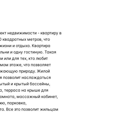
кт недвижимости - квартиру в
0 квадратных метров, что
жизни и отдыха. Квартира
льни и одну гостиную. Такая
 или для тех, кто любит
мом этаже, что позволяет
ужающую природу. Жилой
ая позволит наслаждаться
ытый и крытый бассейны,
ха, терраса на крыше для
 комната, массажный кабинет,
кю, парковка,
та. Все это позволит жильцам