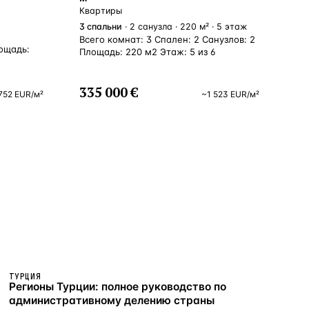
Квартиры
3
спальни
· 2 санузла · 220 м² · 5 этаж
Всего комнат: 3 Спален: 2 Санузлов: 2
лощадь:
Площадь: 220 м2 Этаж: 5 из 6
335 000 €
752
EUR
/м²
~
1 523
EUR
/м²
ТУРЦИЯ
Регионы Турции: полное руководство по
административному делению страны