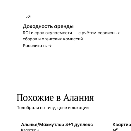
Доходность аренды
ROI и срок окупаемости — с учётом сервисных
сборов и агентских комиссий.
Рассчитать →
Похожие в Алания
Подобрали по типу, цене и локации
У МОРЯ
У МОРЯ
Аланья/Махмутлар 3+1 дуплекс
Квартир
м²
Квартиры