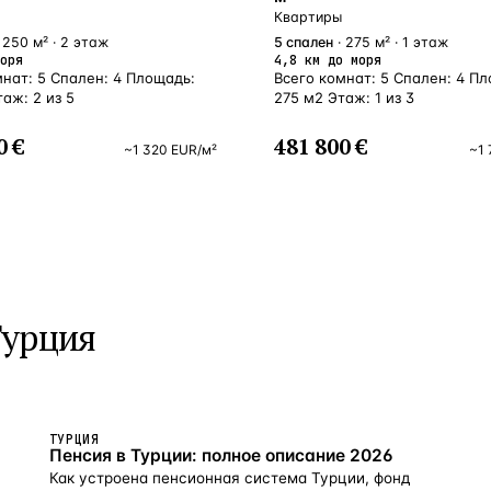
Квартиры
 250 м² · 2 этаж
5
спален
· 275 м² · 1 этаж
оря
4,8 км до моря
мнат: 5 Спален: 4 Площадь:
Всего комнат: 5 Спален: 4 П
аж: 2 из 5
275 м2 Этаж: 1 из 3
0 €
481 800 €
~
1 320
EUR
/м²
~
1 
Турция
ТУРЦИЯ
Пенсия в Турции: полное описание 2026
Как устроена пенсионная система Турции, фонд