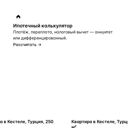
Ипотечный калькулятор
Платёж, переплата, налоговый вычет — аннуитет
или дифференцированный.
Рассчитать →
ВНЖ
а в Кестеле, Турция, 250
Квартира в Кестеле, Турц
м²