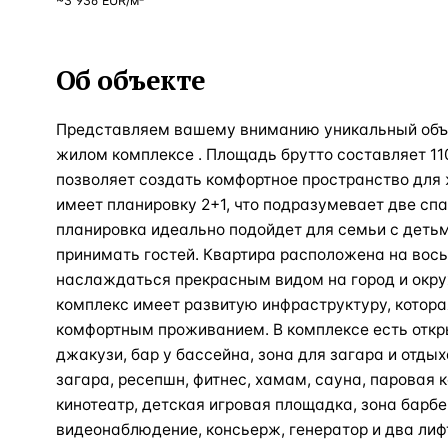
~
3 936
EUR
/м²
Об объекте
Представляем вашему вниманию уникальный объе
жилом комплексе . Площадь брутто составляет 11
позволяет создать комфортное пространство для 
имеет планировку 2+1, что подразумевает две спа
планировка идеально подойдет для семьи с детьми
принимать гостей. Квартира расположена на вось
наслаждаться прекрасным видом на город и окр
комплекс имеет развитую инфраструктуру, котор
комфортным проживанием. В комплексе есть откр
джакузи, бар у бассейна, зона для загара и отды
загара, ресепшн, фитнес, хамам, сауна, паровая
кинотеатр, детская игровая площадка, зона барбе
видеонаблюдение, консьерж, генератор и два лиф