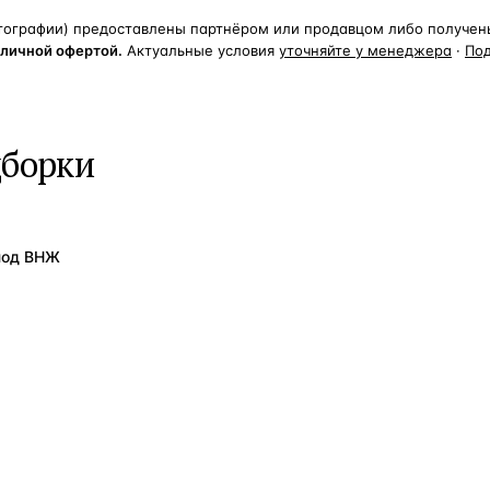
тографии) предоставлены партнёром или продавцом либо получены 
бличной офертой.
Актуальные условия
уточняйте у менеджера
·
По
дборки
под ВНЖ