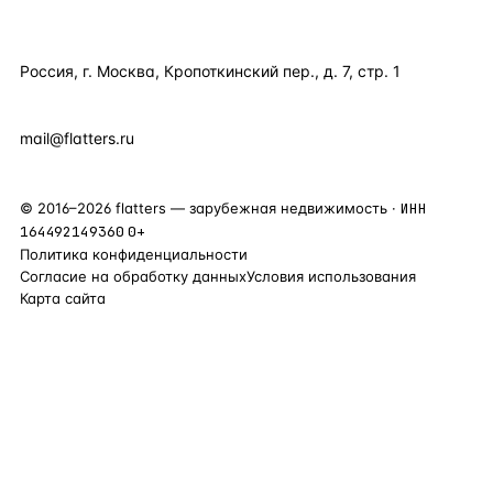
КОНТАКТЫ
Россия, г. Москва, Кропоткинский пер., д. 7, стр. 1
+7 495 877 38 64
+90 531 589 95 88
mail@flatters.ru
©
2016
–
2026
flatters — зарубежная недвижимость ·
ИНН
164492149360
0+
Политика конфиденциальности
Согласие на обработку данных
Условия использования
Карта сайта