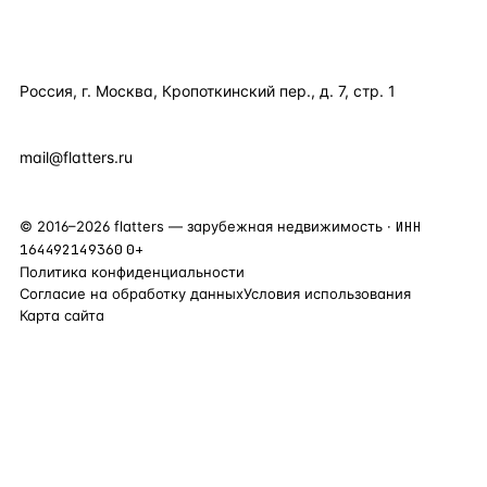
КОНТАКТЫ
Россия, г. Москва, Кропоткинский пер., д. 7, стр. 1
+7 495 877 38 64
+90 531 589 95 88
mail@flatters.ru
©
2016
–
2026
flatters — зарубежная недвижимость ·
ИНН
164492149360
0+
Политика конфиденциальности
Согласие на обработку данных
Условия использования
Карта сайта