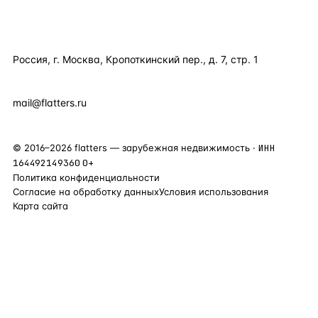
КОНТАКТЫ
Россия, г. Москва, Кропоткинский пер., д. 7, стр. 1
+7 495 877 38 64
+90 531 589 95 88
mail@flatters.ru
©
2016
–
2026
flatters — зарубежная недвижимость ·
ИНН
164492149360
0+
Политика конфиденциальности
Согласие на обработку данных
Условия использования
Карта сайта