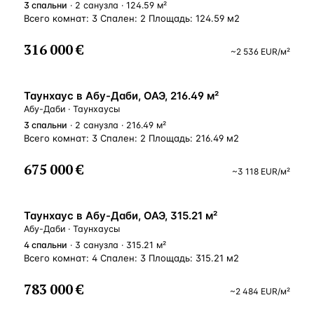
3
спальни
· 2 санузла · 124.59 м²
Всего комнат: 3 Спален: 2 Площадь: 124.59 м2
316 000 €
~
2 536
EUR
/м²
ВНЖ
Таунхаус в Абу-Даби, ОАЭ, 216.49 м²
Абу-Даби · Таунхаусы
3
спальни
· 2 санузла · 216.49 м²
Всего комнат: 3 Спален: 2 Площадь: 216.49 м2
675 000 €
~
3 118
EUR
/м²
ВНЖ
Таунхаус в Абу-Даби, ОАЭ, 315.21 м²
Абу-Даби · Таунхаусы
4
спальни
· 3 санузла · 315.21 м²
Всего комнат: 4 Спален: 3 Площадь: 315.21 м2
783 000 €
~
2 484
EUR
/м²