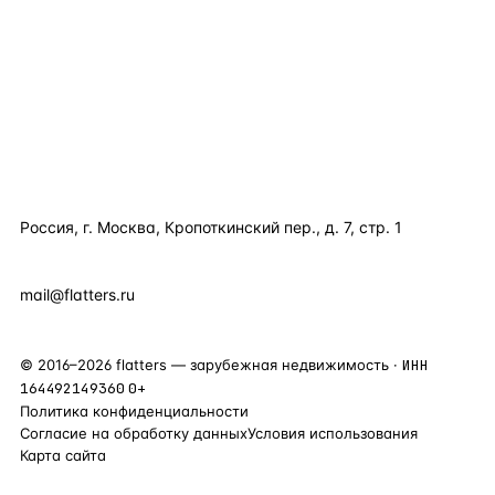
КАТАЛОГ ПО СТРАНАМ
ПОЛЕЗНОЕ
КОМПАНИЯ
КОНТАКТЫ
Россия, г. Москва, Кропоткинский пер., д. 7, стр. 1
+7 495 877 38 64
+90 531 589 95 88
mail@flatters.ru
©
2016
–
2026
flatters — зарубежная недвижимость ·
ИНН
164492149360
0+
Политика конфиденциальности
Согласие на обработку данных
Условия использования
Карта сайта