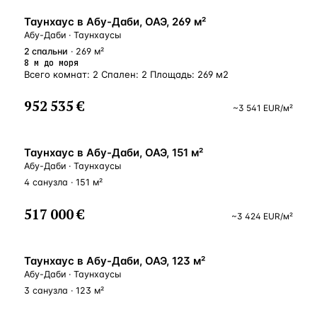
У МОРЯ
Таунхаус в Абу-Даби, ОАЭ, 269 м²
Абу-Даби · Таунхаусы
2
спальни
· 269 м²
8 м до моря
Всего комнат: 2 Спален: 2 Площадь: 269 м2
952 535 €
~
3 541
EUR
/м²
ВНЖ
Таунхаус в Абу-Даби, ОАЭ, 151 м²
Абу-Даби · Таунхаусы
4 санузла · 151 м²
517 000 €
~
3 424
EUR
/м²
ВНЖ
Таунхаус в Абу-Даби, ОАЭ, 123 м²
Абу-Даби · Таунхаусы
3 санузла · 123 м²