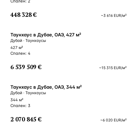
Спален: 2
448 328 €
~
3 616
EUR
/м²
ВНЖ
Таунхаус в Дубае, ОАЭ, 427 м²
Дубай · Таунхаусы
427 м²
Спален: 4
6 539 509 €
~
15 315
EUR
/м²
ВНЖ
Таунхаус в Дубае, ОАЭ, 344 м²
Дубай · Таунхаусы
344 м²
Спален: 3
2 070 845 €
~
6 020
EUR
/м²