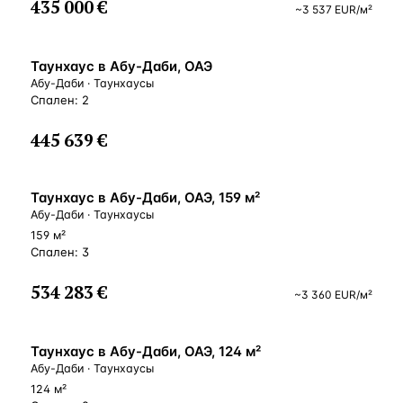
435 000 €
~
3 537
EUR
/м²
ВНЖ
Таунхаус в Абу-Даби, ОАЭ
Абу-Даби · Таунхаусы
Спален: 2
445 639 €
ВНЖ
Таунхаус в Абу-Даби, ОАЭ, 159 м²
Абу-Даби · Таунхаусы
159 м²
Спален: 3
534 283 €
~
3 360
EUR
/м²
ВНЖ
Таунхаус в Абу-Даби, ОАЭ, 124 м²
Абу-Даби · Таунхаусы
124 м²