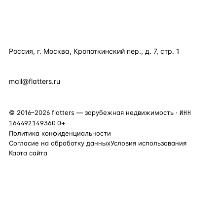
КОМПАНИЯ
КОНТАКТЫ
Россия, г. Москва, Кропоткинский пер., д. 7, стр. 1
+7 495 877 38 64
+90 531 589 95 88
mail@flatters.ru
©
2016
–
2026
flatters — зарубежная недвижимость ·
ИНН
164492149360
0+
Политика конфиденциальности
Согласие на обработку данных
Условия использования
Карта сайта