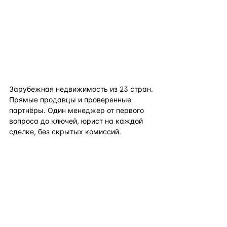
flat
ters
Зарубежная недвижимость из
23
стран.
Прямые продавцы и проверенные
партнёры. Один менеджер от первого
вопроса до ключей, юрист на каждой
сделке, без скрытых комиссий.
TELEGRAM
WHATSAPP
EMAIL
КАТАЛОГ ПО СТРАНАМ
ПОЛЕЗНОЕ