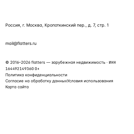
КОНТАКТЫ
Россия, г. Москва, Кропоткинский пер., д. 7, стр. 1
+7 495 877 38 64
+90 531 589 95 88
mail@flatters.ru
©
2016
–
2026
flatters — зарубежная недвижимость ·
ИНН
164492149360
0+
Политика конфиденциальности
Согласие на обработку данных
Условия использования
Карта сайта