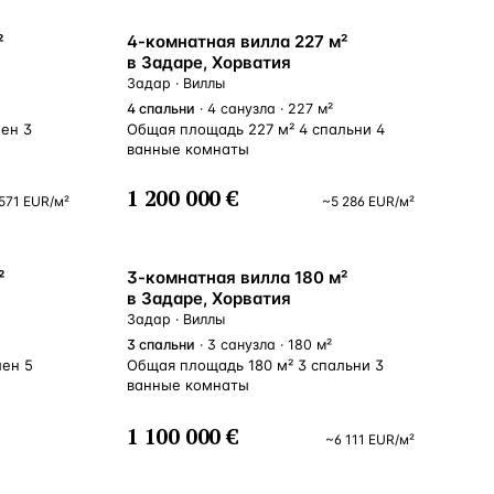
²
4-комнатная вилла 227 м²
в Задаре, Хорватия
Задар · Виллы
4
спальни
· 4 санузла · 227 м²
ен 3
Общая площадь 227 м² 4 спальни 4
ванные комнаты
1 200 000 €
571
EUR
/м²
~
5 286
EUR
/м²
ВСЕ НАПРАВЛЕНИЯ →
²
3-комнатная вилла 180 м²
в Задаре, Хорватия
Задар · Виллы
3
спальни
· 3 санузла · 180 м²
лен 5
Общая площадь 180 м² 3 спальни 3
ванные комнаты
1 100 000 €
~
6 111
EUR
/м²