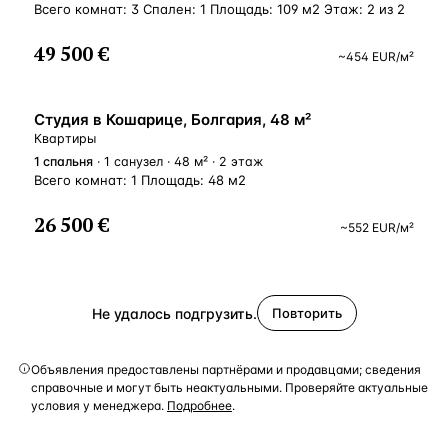
Всего комнат: 3 Спален: 1 Площадь: 109 м2 Этаж: 2 из 2
49 500 €
~
454
EUR
/м²
Студия в Кошарице, Болгария, 48 м²
Квартиры
1
спальня
· 1 санузел · 48 м² · 2 этаж
Всего комнат: 1 Площадь: 48 м2
26 500 €
~
552
EUR
/м²
Не удалось подгрузить.
Повторить
Объявления предоставлены партнёрами и продавцами; сведения
справочные и могут быть неактуальными. Проверяйте актуальные
условия у менеджера.
Подробнее
.