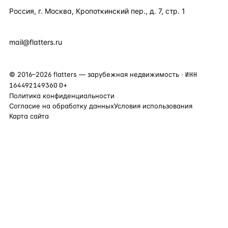
Россия, г. Москва, Кропоткинский пер., д. 7, стр. 1
+7 495 877 38 64
+90 531 589 95 88
mail@flatters.ru
©
2016
–
2026
flatters — зарубежная недвижимость ·
ИНН
164492149360
0+
Политика конфиденциальности
Согласие на обработку данных
Условия использования
Карта сайта