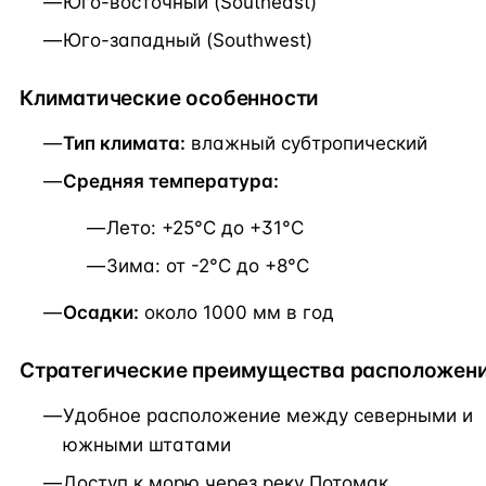
Юго-восточный (Southeast)
Юго-западный (Southwest)
Климатические особенности
Тип климата:
влажный субтропический
Средняя температура:
Лето: +25°C до +31°C
Зима: от -2°C до +8°C
Осадки:
около 1000 мм в год
Стратегические преимущества расположен
Удобное расположение между северными и
южными штатами
Доступ к морю через реку Потомак