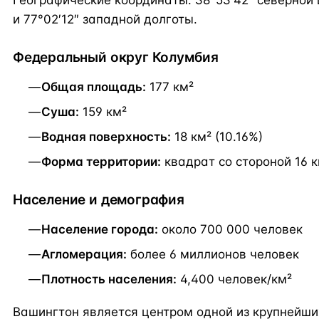
Географические координаты: 38°53′42″ северной
и 77°02′12″ западной долготы.
Федеральный округ Колумбия
Общая площадь:
177 км²
Суша:
159 км²
Водная поверхность:
18 км² (10.16%)
Форма территории:
квадрат со стороной 16 
Население и демография
Население города:
около 700 000 человек
Агломерация:
более 6 миллионов человек
Плотность населения:
4,400 человек/км²
Вашингтон является центром одной из крупнейши