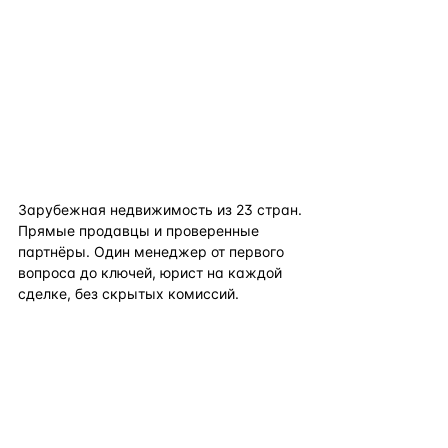
flat
ters
Зарубежная недвижимость из
23
стран.
Прямые продавцы и проверенные
партнёры. Один менеджер от первого
вопроса до ключей, юрист на каждой
сделке, без скрытых комиссий.
TELEGRAM
WHATSAPP
EMAIL
КАТАЛОГ ПО СТРАНАМ
ПОЛЕЗНОЕ