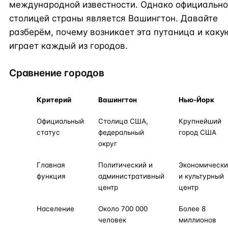
международной известности. Однако официальн
столицей страны является Вашингтон. Давайте
разберём, почему возникает эта путаница и каку
играет каждый из городов.
Сравнение городов
Критерий
Вашингтон
Нью-Йорк
Официальный
Столица США,
Крупнейший
статус
федеральный
город США
округ
Главная
Политический и
Экономически
функция
административный
и культурный
центр
центр
Население
Около 700 000
Более 8
человек
миллионов