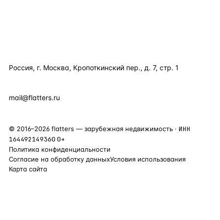
КОМПАНИЯ
КОНТАКТЫ
Россия, г. Москва, Кропоткинский пер., д. 7, стр. 1
+7 495 877 38 64
+90 531 589 95 88
mail@flatters.ru
©
2016
–
2026
flatters — зарубежная недвижимость ·
ИНН
164492149360
0+
Политика конфиденциальности
Согласие на обработку данных
Условия использования
Карта сайта