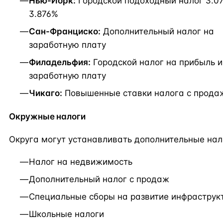
Нью-Йорк:
Городской подоходный налог 3.0
3.876%
Сан-Франциско:
Дополнительный налог на
заработную плату
Филадельфия:
Городской налог на прибыль и
заработную плату
Чикаго:
Повышенные ставки налога с прода
Окружные налоги
Округа могут устанавливать дополнительные нал
Налог на недвижимость
Дополнительный налог с продаж
Специальные сборы на развитие инфраструк
Школьные налоги