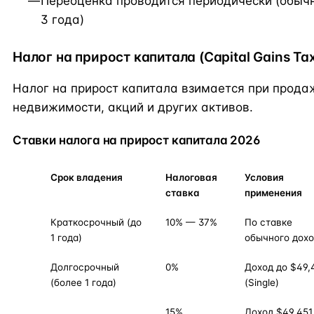
Переоценка проводится периодически (обычн
3 года)
Налог на прирост капитала (Capital Gains Ta
Налог на прирост капитала взимается при прода
недвижимости, акций и других активов.
Ставки налога на прирост капитала 2026
Срок владения
Налоговая
Условия
ставка
применения
Краткосрочный (до
10% — 37%
По ставке
1 года)
обычного дох
Долгосрочный
0%
Доход до $49,
(более 1 года)
(Single)
15%
Доход $49,45