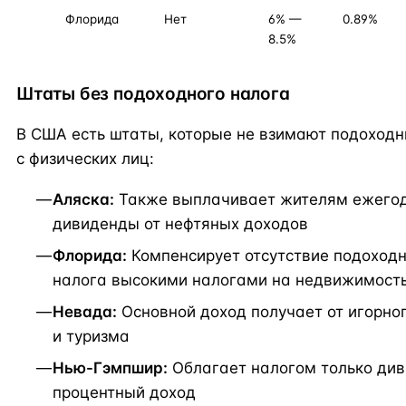
Флорида
Нет
6% —
0.89%
8.5%
Штаты без подоходного налога
В США есть штаты, которые не взимают подоходн
с физических лиц:
Аляска:
Также выплачивает жителям ежего
дивиденды от нефтяных доходов
Флорида:
Компенсирует отсутствие подоход
налога высокими налогами на недвижимост
Невада:
Основной доход получает от игорно
и туризма
Нью-Гэмпшир:
Облагает налогом только ди
процентный доход