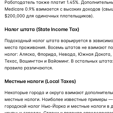
Работодатель также платит 1.45%. Дополнительн
Medicare 0.9% взимается с высоких доходов (свы
$200,000 для одиночных плательщиков).
Налог штата (State Income Tax)
Подоходный налог штата варьируется в зависимо
места проживания. Восемь штатов не взимают п
налог: Аляска, Флорида, Невада, Южная Дакота, 
Техас, Вашингтон и Вайоминг. В остальных штата
правила различаются.
Местные налоги (Local Taxes)
Некоторые города и округа взимают дополнител
местные налоги. Наиболее известные примеры —
городской налог Нью-Йорка и местные налоги в 
крупных городах. Ставки и правила определяютс