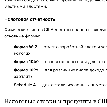
местными властями.
Налоговая отчетность
Физические лица в США должны подавать следу
основные формы:
Форма W-2
— отчет о заработной плате и у
налогах
Форма 1040
— основная налоговая деклара
Форма 1099
— для различных видов дохода
зарплаты
Schedule A
— для детализированных вычето
Налоговые ставки и проценты в С