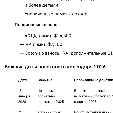
и более детьми
Увеличенные лимиты дохода
Пенсионные взносы:
401(k) лимит: $24,500
IRA лимит: $7,500
Catch-up взносы IRA: дополнительные $1
Важные даты налогового календаря 2026
Дата
Событие
Необходимые действ
15
Четвертый
Внести расчетный
января
расчетный
налоговый платеж за 
2026
платеж за 2025
квартал 2025
31
Крайний срок
Работодатели должны