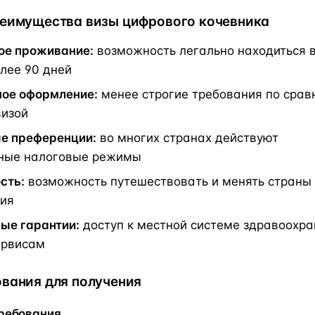
еимущества визы цифрового кочевника
ое проживание:
возможность легально находиться 
лее 90 дней
ое оформление:
менее строгие требования по срав
визой
е преференции:
во многих странах действуют
ные налоговые режимы
сть:
возможность путешествовать и менять страны
ия
ые гарантии:
доступ к местной системе здравоохра
ервисам
вания для получения
ребования