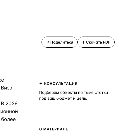
↗ Поделиться
⤓ Скачать PDF
ВСЕ НАПРАВЛЕНИЯ →
се
КОНСУЛЬТАЦИЯ
 Виза
Подберём объекты по теме статьи
под ваш бюджет и цель.
 В 2026
Получить консультацию
ционной
 более
О МАТЕРИАЛЕ