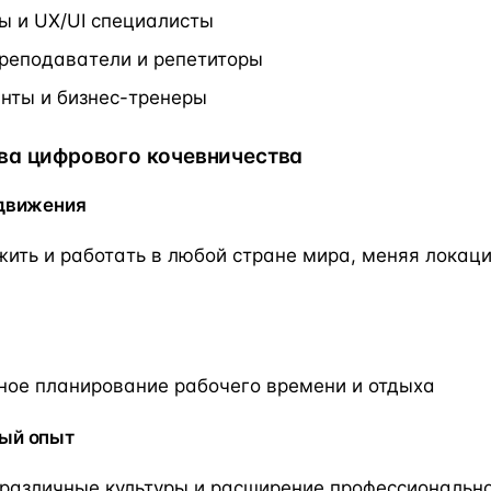
ы и UX/UI специалисты
реподаватели и репетиторы
анты и бизнес-тренеры
а цифрового кочевничества
движения
ить и работать в любой стране мира, меняя локаци
ное планирование рабочего времени и отдыха
ый опыт
 различные культуры и расширение профессиональн