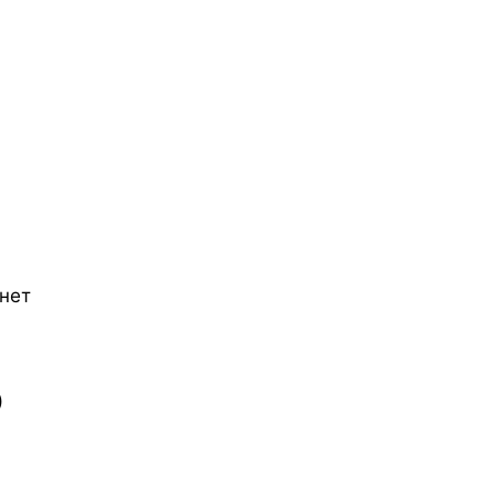
нет
)