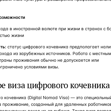
озможности
ода в иностранной валюте при жизни в странах с б
остью жизни
ть:
статус цифрового кочевника предполагает нал
охода из зарубежных источников. Работа с местны
траны проживания обычно не допускается или
ограничена условиями визы.
ое виза цифрового кочевника
о кочевника (Digital Nomad Visa) — это специальны
а проживание, созданный для удаленных работнико