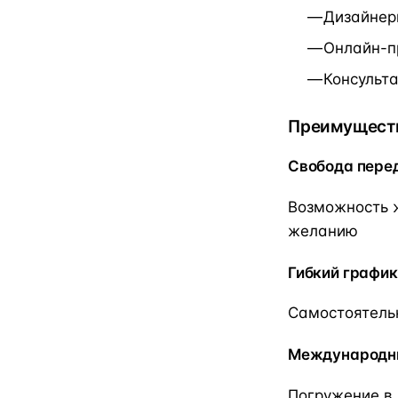
Дизайнер
Онлайн-п
Консульт
Преимуществ
Свобода пере
Возможность ж
желанию
Гибкий график
Самостоятель
Международн
Погружение в