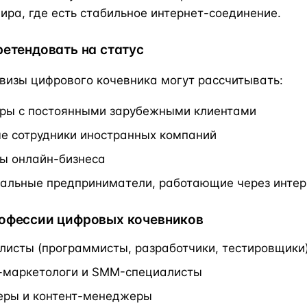
ира, где есть стабильное интернет-соединение.
ретендовать на статус
визы цифрового кочевника могут рассчитывать:
ры с постоянными зарубежными клиентами
е сотрудники иностранных компаний
ы онлайн-бизнеса
альные предприниматели, работающие через интер
офессии цифровых кочевников
алисты (программисты, разработчики, тестировщики
-маркетологи и SMM-специалисты
еры и контент-менеджеры