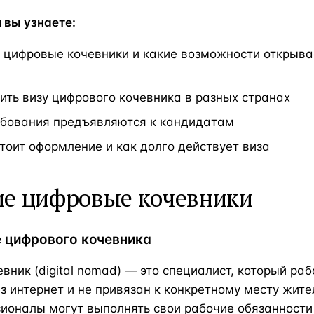
и вы узнаете:
е цифровые кочевники и какие возможности открыва
ить визу цифрового кочевника в разных странах
ебования предъявляются к кандидатам
тоит оформление и как долго действует виза
ие цифровые кочевники
 цифрового кочевника
вник (digital nomad) — это специалист, который раб
з интернет и не привязан к конкретному месту жите
ионалы могут выполнять свои рабочие обязанности