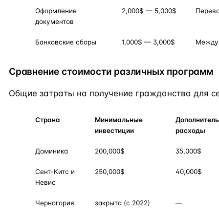
Оформление
2,000$ — 5,000$
Перево
документов
Банковские сборы
1,000$ — 3,000$
Между
Сравнение стоимости различных программ
Общие затраты на получение гражданства для се
Страна
Минимальные
Дополнител
инвестиции
расходы
Доминика
200,000$
35,000$
Сент-Китс и
250,000$
40,000$
Невис
Черногория
закрыта (с 2022)
—