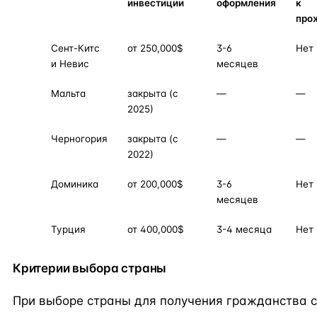
инвестиции
оформления
к
про
Сент-Китс
от 250,000$
3-6
Нет
и Невис
месяцев
Мальта
закрыта (с
—
—
2025)
Черногория
закрыта (с
—
—
2022)
Доминика
от 200,000$
3-6
Нет
месяцев
Турция
от 400,000$
3-4 месяца
Нет
Критерии выбора страны
При выборе страны для получения гражданства с