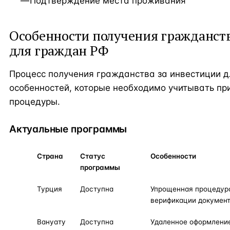
Подтверждение места проживания
Особенности получения гражданств
для граждан РФ
Процесс получения гражданства за инвестиции 
особенностей, которые необходимо учитывать пр
процедуры.
Актуальные программы
Страна
Статус
Особенности
программы
Турция
Доступна
Упрощенная процедур
верификации докумен
Вануату
Доступна
Удаленное оформлени