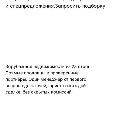
и спецпредложения.
Запросить подборку
flat
ters
Зарубежная недвижимость из
23
стран.
Прямые продавцы и проверенные
партнёры. Один менеджер от первого
вопроса до ключей, юрист на каждой
сделке, без скрытых комиссий.
TELEGRAM
WHATSAPP
EMAIL
КАТАЛОГ ПО СТРАНАМ
ПОЛЕЗНОЕ