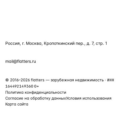
КОМПАНИЯ
КОНТАКТЫ
Россия, г. Москва, Кропоткинский пер., д. 7, стр. 1
+7 495 877 38 64
+90 531 589 95 88
mail@flatters.ru
©
2016
–
2026
flatters — зарубежная недвижимость ·
ИНН
164492149360
0+
Политика конфиденциальности
Согласие на обработку данных
Условия использования
Карта сайта