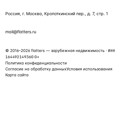
КОНТАКТЫ
Россия, г. Москва, Кропоткинский пер., д. 7, стр. 1
+7 495 877 38 64
+90 531 589 95 88
mail@flatters.ru
©
2016
–
2026
flatters — зарубежная недвижимость ·
ИНН
164492149360
0+
Политика конфиденциальности
Согласие на обработку данных
Условия использования
Карта сайта