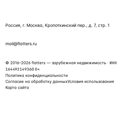
КОНТАКТЫ
Россия, г. Москва, Кропоткинский пер., д. 7, стр. 1
+7 495 877 38 64
+90 531 589 95 88
mail@flatters.ru
©
2016
–
2026
flatters — зарубежная недвижимость ·
ИНН
164492149360
0+
Политика конфиденциальности
Согласие на обработку данных
Условия использования
Карта сайта