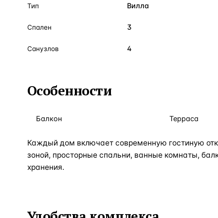
Вилла
Тип
3
Спален
4
Санузлов
Особенности
Балкон
Терраса
Каждый дом включает современную гостиную отк
зоной, просторные спальни, ванные комнаты, бал
хранения.
Удобства комплекса