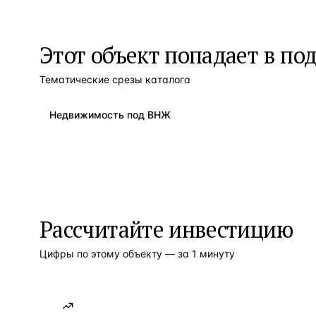
Этот объект попадает в по
Тематические срезы каталога
Недвижимость под ВНЖ
Рассчитайте инвестицию
Цифры по этому объекту — за 1 минуту