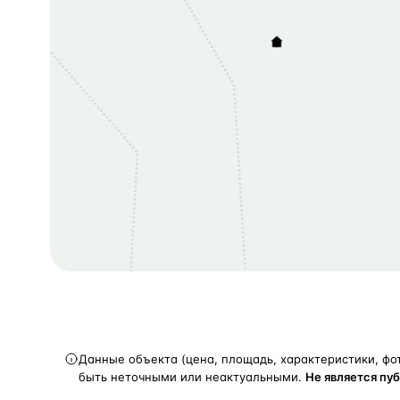
Данные объекта (цена, площадь, характеристики, фо
быть неточными или неактуальными.
Не является пу