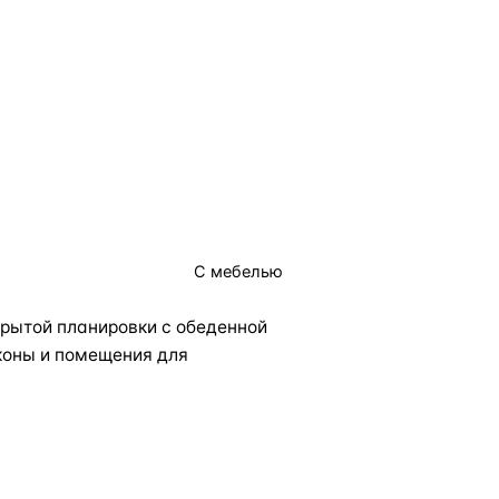
С мебелью
рытой планировки с обеденной
коны и помещения для