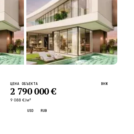
ВСЕ НАПРАВЛЕНИЯ →
ЦЕНА ОБЪЕКТА
ВНЖ
2 790 000
€
9 088 €/м²
EUR
USD
RUB
Запросить просмотр