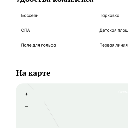
Бассейн
Парковка
СПА
Детская пло
Поле для гольфа
Первая линия
На карте
Схем
+
−