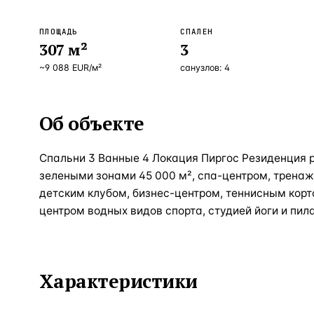
ПЛОЩАДЬ
СПАЛЕН
307
м²
3
~
9 088
EUR
/м²
санузлов:
4
Об объекте
Спальни 3 Ванные 4 Локация Пиргос Резиденция
зелеными зонами 45 000 м², спа-центром, трена
детским клубом, бизнес-центром, теннисным корт
центром водных видов спорта, студией йоги и пил
Характеристики