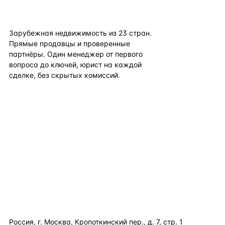
flat
ters
Зарубежная недвижимость из
23
стран.
Прямые продавцы и проверенные
партнёры. Один менеджер от первого
вопроса до ключей, юрист на каждой
сделке, без скрытых комиссий.
TELEGRAM
WHATSAPP
EMAIL
КАТАЛОГ ПО СТРАНАМ
ПОЛЕЗНОЕ
КОМПАНИЯ
КОНТАКТЫ
Россия, г. Москва, Кропоткинский пер., д. 7, стр. 1