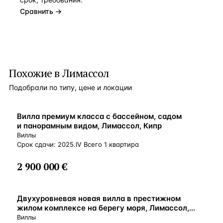
Сравнить →
Похожие в Лимассол
Подобрали по типу, цене и локации
ВНЖ
Вилла премиум класса с бассейном, садом
и панорамным видом, Лимассол, Кипр
Виллы
Срок сдачи: 2025.IV Всего 1 квартира
2 900 000 €
У МОРЯ
Двухуровневая новая вилла в престижном
жилом комплексе на берегу моря, Лимассол,
Кипр
Виллы