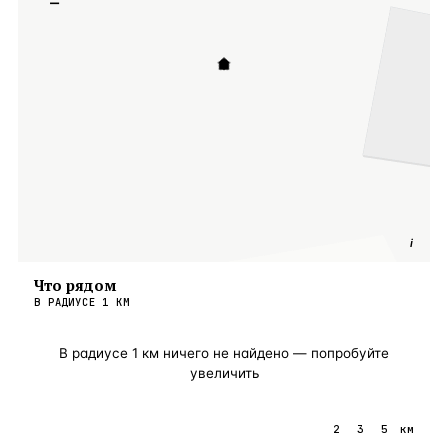
−
i
Что рядом
В РАДИУСЕ
1
КМ
В радиусе
1
км ничего не найдено — попробуйте
увеличить
1
2
3
5
км