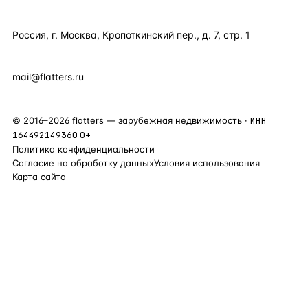
КОНТАКТЫ
Россия, г. Москва, Кропоткинский пер., д. 7, стр. 1
+7 495 877 38 64
+90 531 589 95 88
mail@flatters.ru
©
2016
–
2026
flatters — зарубежная недвижимость ·
ИНН
164492149360
0+
Политика конфиденциальности
Согласие на обработку данных
Условия использования
Карта сайта