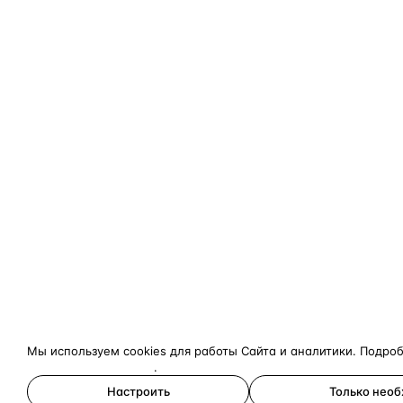
Мы используем cookies для работы Сайта и аналитики. Подро
конфиденциальности
.
Настроить
Только нео