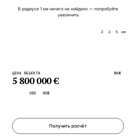
В радиусе
1
км ничего не найдено — попробуйте
увеличить
1
2
3
5
км
ЦЕНА ОБЪЕКТА
ВНЖ
5 800 000
€
EUR
USD
RUB
Запросить просмотр
Получить расчёт