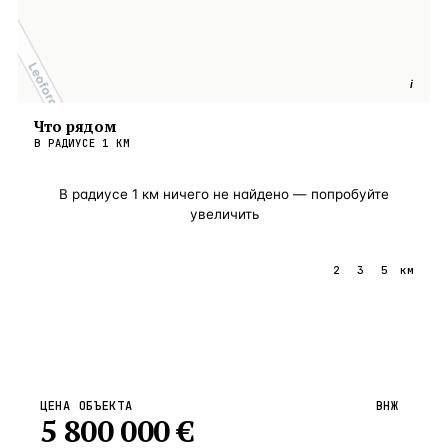
i
Что рядом
В РАДИУСЕ
1
КМ
В радиусе
1
км ничего не найдено — попробуйте
увеличить
1
2
3
5
км
ЦЕНА ОБЪЕКТА
ВНЖ
5 800 000
€