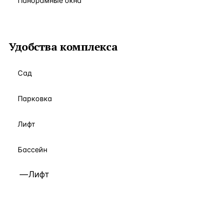
Панорамные окна
Удобства комплекса
Сад
Парковка
Лифт
Бассейн
Лифт