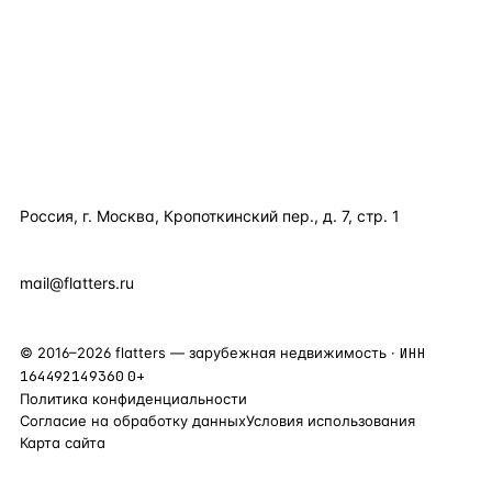
ПОЛЕЗНОЕ
КОМПАНИЯ
КОНТАКТЫ
Россия, г. Москва, Кропоткинский пер., д. 7, стр. 1
+7 495 877 38 64
+90 531 589 95 88
mail@flatters.ru
©
2016
–
2026
flatters — зарубежная недвижимость ·
ИНН
164492149360
0+
Политика конфиденциальности
Согласие на обработку данных
Условия использования
Карта сайта