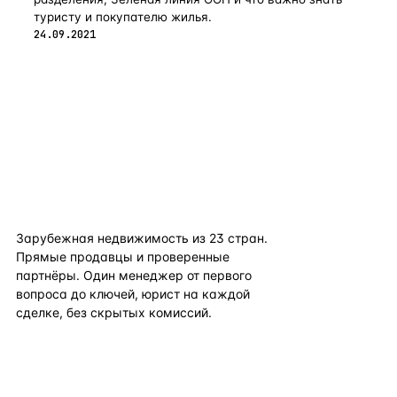
туристу и покупателю жилья.
24.09.2021
flat
ters
Зарубежная недвижимость из
23
стран.
Прямые продавцы и проверенные
партнёры. Один менеджер от первого
вопроса до ключей, юрист на каждой
сделке, без скрытых комиссий.
TELEGRAM
WHATSAPP
EMAIL
КАТАЛОГ ПО СТРАНАМ