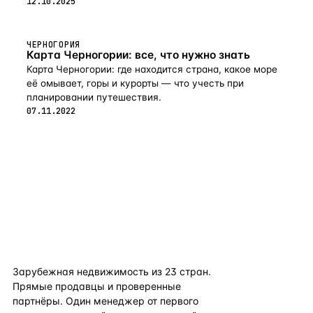
года.
12.10.2025
ЧЕРНОГОРИЯ
Карта Черногории: все, что нужно знать
Карта Черногории: где находится страна, какое море
её омывает, горы и курорты — что учесть при
планировании путешествия.
07.11.2022
flat
ters
Зарубежная недвижимость из
23
стран.
Прямые продавцы и проверенные
партнёры. Один менеджер от первого