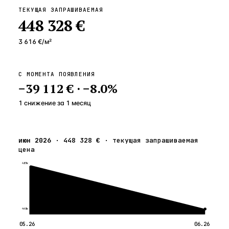
ТЕКУЩАЯ ЗАПРАШИВАЕМАЯ
448 328 €
3 616 €
/м²
С МОМЕНТА ПОЯВЛЕНИЯ
−
39 112 €
·
−
8.0
%
1 снижение
за
1
месяц
июн 2026
·
448 328 €
·
текущая запрашиваемая
цена
487к
448к
05.26
06.26