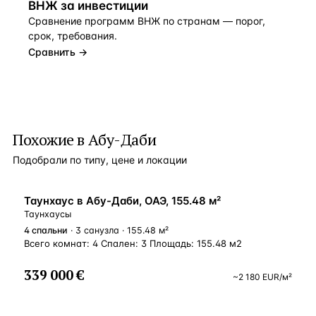
ВНЖ за инвестиции
Сравнение программ ВНЖ по странам — порог,
срок, требования.
Сравнить →
Похожие в Абу-Даби
Подобрали по типу, цене и локации
ВНЖ
Таунхаус в Абу-Даби, ОАЭ, 155.48 м²
Таунхаусы
4
спальни
· 3 санузла · 155.48 м²
Всего комнат: 4 Спален: 3 Площадь: 155.48 м2
339 000 €
~
2 180
EUR
/м²