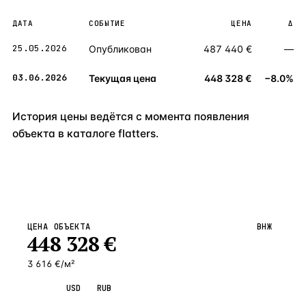
ДАТА
СОБЫТИЕ
ЦЕНА
Δ
25.05.2026
Опубликован
487 440 €
—
03.06.2026
Текущая цена
448 328 €
−8.0%
История цены ведётся с момента появления
объекта в каталоге flatters.
ЦЕНА ОБЪЕКТА
ВНЖ
448 328
€
3 616 €/м²
EUR
USD
RUB