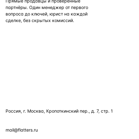
Прямые продавцы и проверенные
партнёры. Один менеджер от первого
вопроса до ключей, юрист на каждой
сделке, без скрытых комиссий.
TELEGRAM
WHATSAPP
EMAIL
КАТАЛОГ ПО СТРАНАМ
ПОЛЕЗНОЕ
КОМПАНИЯ
КОНТАКТЫ
Россия, г. Москва, Кропоткинский пер., д. 7, стр. 1
+7 495 877 38 64
+90 531 589 95 88
mail@flatters.ru