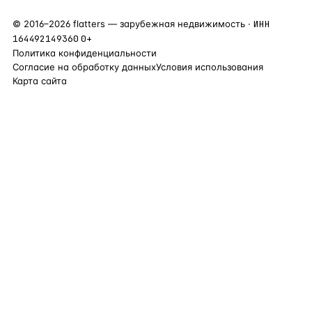
©
2016
–
2026
flatters — зарубежная недвижимость ·
ИНН
164492149360
0+
Политика конфиденциальности
Согласие на обработку данных
Условия использования
Карта сайта