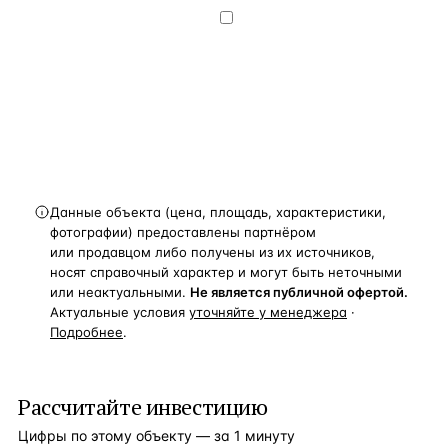
конфиденциальности
.
Хочу получать
новости, подборки объектов
и спецпредложения.
Получить расчёт
Данные объекта (цена, площадь, характеристики,
фотографии) предоставлены партнёром
или продавцом либо получены из их источников,
носят справочный характер и могут быть неточными
или неактуальными.
Не является публичной офертой.
Актуальные условия
уточняйте у менеджера
·
Подробнее
.
Рассчитайте инвестицию
Цифры по этому объекту — за 1 минуту