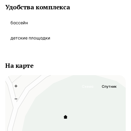
Удобства комплекса
бассейн
детские площадки
На карте
+
Схема
Спутник
−