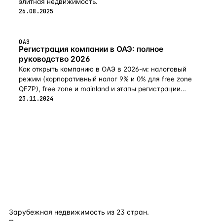
элитная недвижимость.
26.08.2025
ОАЭ
Регистрация компании в ОАЭ: полное
руководство 2026
Как открыть компанию в ОАЭ в 2026-м: налоговый
режим (корпоративный налог 9% и 0% для free zone
QFZP), free zone и mainland и этапы регистрации
бизнеса.
23.11.2024
flat
ters
Зарубежная недвижимость из
23
стран.