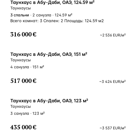
ВНЖ
Таунхаус в Абу-Даби, ОАЭ, 124.59 м²
Таунхаусы
3
спальни
· 2 санузла · 124.59 м²
Всего комнат: 3 Спален: 2 Площадь: 124.59 м2
316 000 €
~
2 536
EUR
/м²
ВНЖ
Таунхаус в Абу-Даби, ОАЭ, 151 м²
Таунхаусы
4 санузла · 151 м²
517 000 €
~
3 424
EUR
/м²
ВНЖ
Таунхаус в Абу-Даби, ОАЭ, 123 м²
Таунхаусы
3 санузла · 123 м²
435 000 €
~
3 537
EUR
/м²