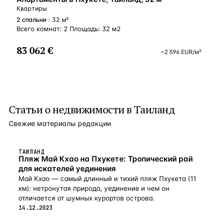
Квартиры
2
спальни
· 32 м²
Всего комнат: 2 Площадь: 32 м2
83 062 €
~
2 596
EUR
/м²
Статьи о
недвижимости в Таиланд
Свежие материалы редакции
ТАИЛАНД
Пляж Май Кхао на Пхукете: Тропический рай
для искателей уединения
Май Кхао — самый длинный и тихий пляж Пхукета (11
км): нетронутая природа, уединение и чем он
отличается от шумных курортов острова.
14.12.2023