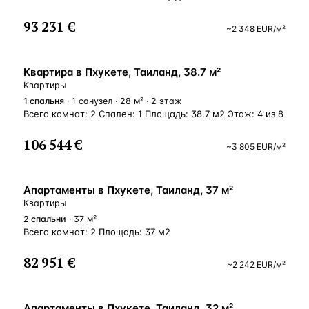
93 231 €
~
2 348
EUR
/м²
Квартира в Пхукете, Таиланд, 38.7 м²
Квартиры
1
спальня
· 1 санузел · 28 м² · 2 этаж
Всего комнат: 2 Спален: 1 Площадь: 38.7 м2 Этаж: 4 из 8
106 544 €
~
3 805
EUR
/м²
Апартаменты в Пхукете, Таиланд, 37 м²
Квартиры
2
спальни
· 37 м²
Всего комнат: 2 Площадь: 37 м2
82 951 €
~
2 242
EUR
/м²
Апартаменты в Пхукете, Таиланд, 32 м²