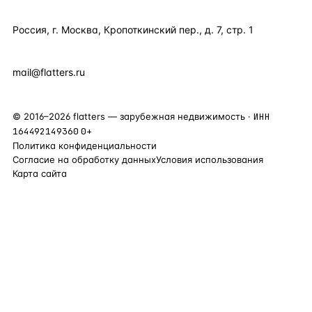
КОНТАКТЫ
Россия, г. Москва, Кропоткинский пер., д. 7, стр. 1
+7 495 877 38 64
+90 531 589 95 88
mail@flatters.ru
©
2016
–
2026
flatters — зарубежная недвижимость ·
ИНН
164492149360
0+
Политика конфиденциальности
Согласие на обработку данных
Условия использования
Карта сайта