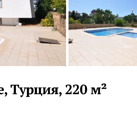
Турция · 2 556
Таиланд · 2 172
Россия · 2 106
Турция · 2 092
Турция · 1 810
, Турция, 220 м²