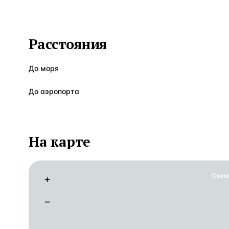
Расстояния
До моря
До аэропорта
На карте
Схем
+
−