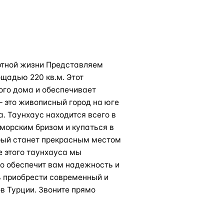
ртной жизни Представляем
щадью 220 кв.м. Этот
ого дома и обеспечивает
– это живописный город на юге
а. Таунхаус находится всего в
 морским бризом и купаться в
рый станет прекрасным местом
е этого таунхауса мы
о обеспечит вам надежность и
ь приобрести современный и
в Турции. Звоните прямо