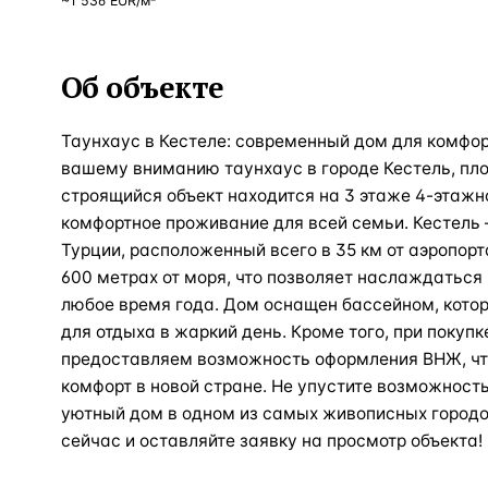
~
1 536
EUR
/м²
Об объекте
Таунхаус в Кестеле: современный дом для комфо
вашему вниманию таунхаус в городе Кестель, пло
строящийся объект находится на 3 этаже 4-этажн
комфортное проживание для всей семьи. Кестель 
Турции, расположенный всего в 35 км от аэропорт
600 метрах от моря, что позволяет наслаждаться
любое время года. Дом оснащен бассейном, кото
для отдыха в жаркий день. Кроме того, при покупк
предоставляем возможность оформления ВНЖ, чт
комфорт в новой стране. Не упустите возможност
уютный дом в одном из самых живописных городо
сейчас и оставляйте заявку на просмотр объекта!