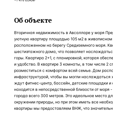
~
1 476
EUR
/м²
Об объекте
Вторичная недвижимость в Авсалларе у моря П
уютную квартиру площадью 105 м2 в живописном 
расположенном на берегу Средиземного моря. Кв
шестиэтажного дома, что позволяет наслаждатьс
горы. Квартира 2+1, с планировкой, которая обе
и удобство. В квартире 3 комнаты, в том числе 2 с
разместиться с комфортом всей семье. Дом расп
инфраструктурой, чтобы вы могли наслаждаться 
ждут фитнес-центр, бассейн, детские площадки и
находится в непосредственной близости от моря - 
города всего 300 метров. Это идеальное место для
окружении природы, но при этом иметь все необхо
квартиры мы предоставляем ВНЖ, что значительн