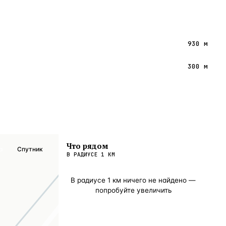
930 м
300 м
Что рядом
а
Спутник
В РАДИУСЕ
1
КМ
В радиусе
1
км ничего не найдено —
попробуйте увеличить