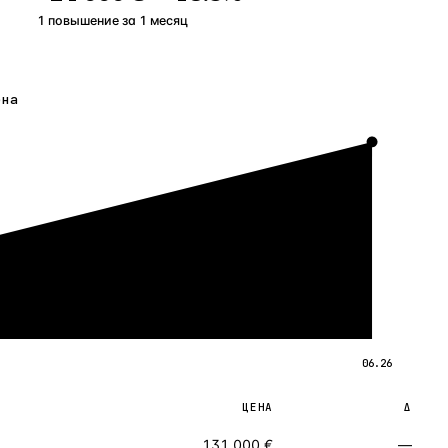
1 повышение
за
1
месяц
ена
06.26
ЦЕНА
Δ
131 000 €
—