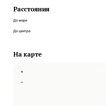
Расстояния
До моря
До центра
На карте
Схем
+
−