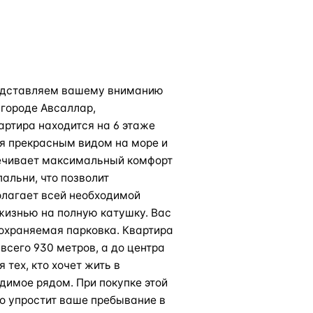
редставляем вашему вниманию
городе Авсаллар,
артира находится на 6 этаже
я прекрасным видом на море и
спечивает максимальный комфорт
пальни, что позволит
олагает всей необходимой
жизнью на полную катушку. Вас
 охраняемая парковка. Квартира
всего 930 метров, а до центра
 тех, кто хочет жить в
димое рядом. При покупке этой
о упростит ваше пребывание в