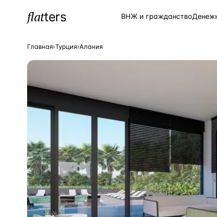
flat
ters
Каталог
ВНЖ и гражданство
Денеж
Главная
›
Турция
›
Алания
ПОПУЛЯРНЫЕ НАПРАВЛЕНИЯ
Турция
—
Страна
Россия
—
Страна
Испания
—
Страна
Кипр
—
Страна
Таиланд
—
Страна
Греция
—
Страна
Сочи
—
Локация