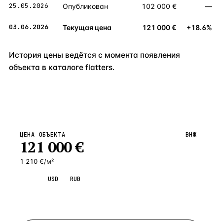
25.05.2026
Опубликован
102 000 €
—
03.06.2026
Текущая цена
121 000 €
+18.6%
История цены ведётся с момента появления
объекта в каталоге flatters.
ЦЕНА ОБЪЕКТА
ВНЖ
121 000
€
1 210 €/м²
EUR
USD
RUB
Запросить просмотр