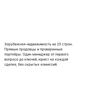
flat
ters
Зарубежная недвижимость из
23
стран.
Прямые продавцы и проверенные
партнёры. Один менеджер от первого
вопроса до ключей, юрист на каждой
сделке, без скрытых комиссий.
TELEGRAM
WHATSAPP
EMAIL
КАТАЛОГ ПО СТРАНАМ
ПОЛЕЗНОЕ