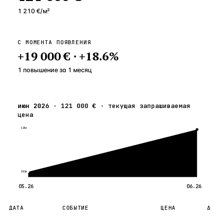
1 210 €
/м²
С МОМЕНТА ПОЯВЛЕНИЯ
+
19 000 €
·
+
18.6
%
1 повышение
за
1
месяц
июн 2026
·
121 000 €
·
текущая запрашиваемая
цена
121к
102к
05.26
06.26
ДАТА
СОБЫТИЕ
ЦЕНА
Δ