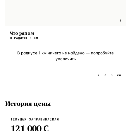
i
Что рядом
В РАДИУСЕ
1
КМ
В радиусе
1
км ничего не найдено — попробуйте
увеличить
1
2
3
5
км
История цены
ТЕКУЩАЯ ЗАПРАШИВАЕМАЯ
121 000 €