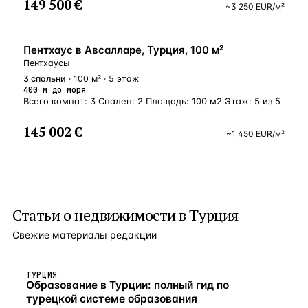
149 500 €
~
3 250
EUR
/м²
У МОРЯ
Пентхаус в Авсалларе, Турция, 100 м²
Пентхаусы
3
спальни
· 100 м² · 5 этаж
400 м до моря
Всего комнат: 3 Спален: 2 Площадь: 100 м2 Этаж: 5 из 5
145 002 €
~
1 450
EUR
/м²
Статьи о
недвижимости в Турция
Свежие материалы редакции
ТУРЦИЯ
Образование в Турции: полный гид по
турецкой системе образования