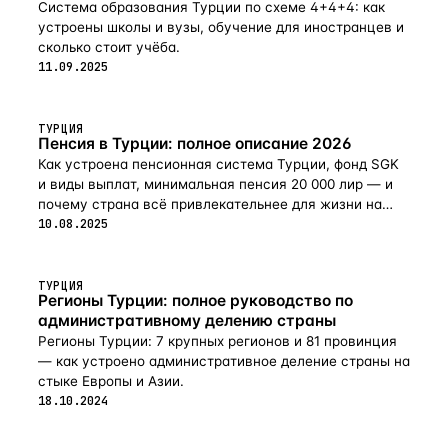
Система образования Турции по схеме 4+4+4: как
устроены школы и вузы, обучение для иностранцев и
сколько стоит учёба.
11.09.2025
ТУРЦИЯ
Пенсия в Турции: полное описание 2026
Как устроена пенсионная система Турции, фонд SGK
и виды выплат, минимальная пенсия 20 000 лир — и
почему страна всё привлекательнее для жизни на
пенсии в 2026-м.
10.08.2025
ТУРЦИЯ
Регионы Турции: полное руководство по
административному делению страны
Регионы Турции: 7 крупных регионов и 81 провинция
— как устроено административное деление страны на
стыке Европы и Азии.
18.10.2024