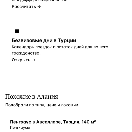
Рассчитать →
Безвизовые дни в Турции
Календарь поездок и остаток дней для вашего
гражданства.
Открыть →
Похожие в Алания
Подобрали по типу, цене и локации
У МОРЯ
Пентхаус в Авсалларе, Турция, 140 м²
Пентхаусы