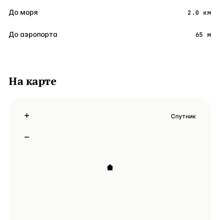
До моря
2.0 км
До аэропорта
65 м
На карте
+
Схема
Спутник
−