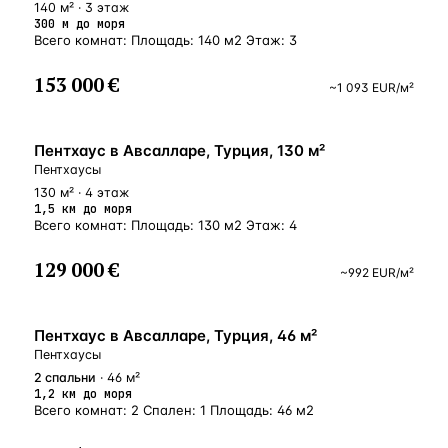
140 м² · 3 этаж
300 м до моря
Всего комнат: Площадь: 140 м2 Этаж: 3
153 000 €
~
1 093
EUR
/м²
БЛИЗКО К МОРЮ
Пентхаус в Авсалларе, Турция, 130 м²
Пентхаусы
130 м² · 4 этаж
1,5 км до моря
Всего комнат: Площадь: 130 м2 Этаж: 4
129 000 €
~
992
EUR
/м²
БЛИЗКО К МОРЮ
Пентхаус в Авсалларе, Турция, 46 м²
Пентхаусы
2
спальни
· 46 м²
1,2 км до моря
Всего комнат: 2 Спален: 1 Площадь: 46 м2