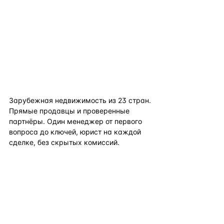
flat
ters
Зарубежная недвижимость из
23
стран.
Прямые продавцы и проверенные
партнёры. Один менеджер от первого
вопроса до ключей, юрист на каждой
сделке, без скрытых комиссий.
TELEGRAM
WHATSAPP
EMAIL
КАТАЛОГ ПО СТРАНАМ
ПОЛЕЗНОЕ