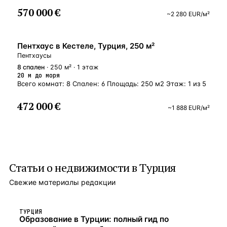
570 000 €
~
2 280
EUR
/м²
У МОРЯ
Пентхаус в Кестеле, Турция, 250 м²
Пентхаусы
8
спален
· 250 м² · 1 этаж
20 м до моря
Всего комнат: 8 Спален: 6 Площадь: 250 м2 Этаж: 1 из 5
472 000 €
~
1 888
EUR
/м²
Статьи о
недвижимости в Турция
Свежие материалы редакции
ТУРЦИЯ
Образование в Турции: полный гид по