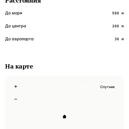
Расстояния
До моря
500 м
До центра
200 м
До аэропорта
30 м
На карте
+
Схема
Спутник
−