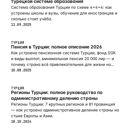
турецкой системе образования
Система образования Турции по схеме 4+4+4: как
устроены школы и вузы, обучение для иностранцев и
сколько стоит учёба.
11.09.2025
ТУРЦИЯ
Пенсия в Турции: полное описание 2026
Как устроена пенсионная система Турции, фонд SGK
и виды выплат, минимальная пенсия 20 000 лир — и
почему страна всё привлекательнее для жизни на
пенсии в 2026-м.
10.08.2025
ТУРЦИЯ
Регионы Турции: полное руководство по
административному делению страны
Регионы Турции: 7 крупных регионов и 81 провинция
— как устроено административное деление страны на
стыке Европы и Азии.
18.10.2024