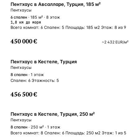
ВНЖ
Пентхаус в Авсалларе, Турция, 185 м²
Пентхаусы
6
спален
· 185 м² · 8 этаж
1,8 км до моря
Всего комнат: 6 Спален: 5 Площадь: 185 м2 Этаж: 8 из 9
450 000 €
~
2 432
EUR
/м²
ВНЖ
Пентхаус в Кестеле, Турция
Пентхаусы
8
спален
· 1 этаж
Спален: 6 Этажность: 5
456 500 €
ВНЖ
Пентхаус в Кестеле, Турция, 250 м²
Пентхаусы
8
спален
· 250 м² · 1 этаж
Всего комнат: 8 Спален: 6 Площадь: 250 м2 Этаж: 1 из 5