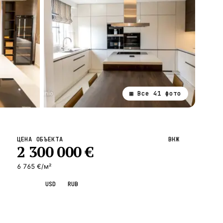
▦ Все
41
фото
ВСЕ НАПРАВЛЕНИЯ →
ЦЕНА ОБЪЕКТА
ВНЖ
2 300 000
€
6 765 €/м²
EUR
USD
RUB
Запросить просмотр