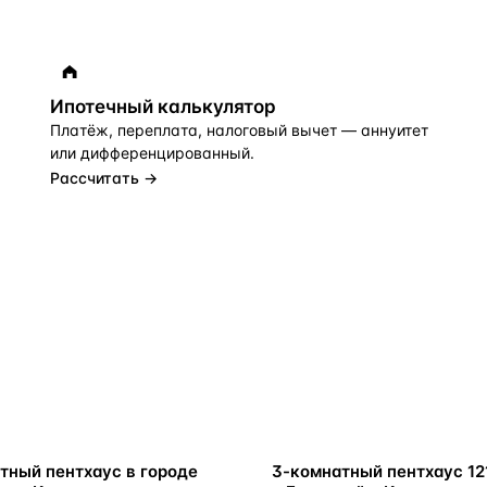
Ипотечный калькулятор
Платёж, переплата, налоговый вычет — аннуитет
или дифференцированный.
Рассчитать →
У МОРЯ
тный пентхаус в городе
3-комнатный пентхаус 12