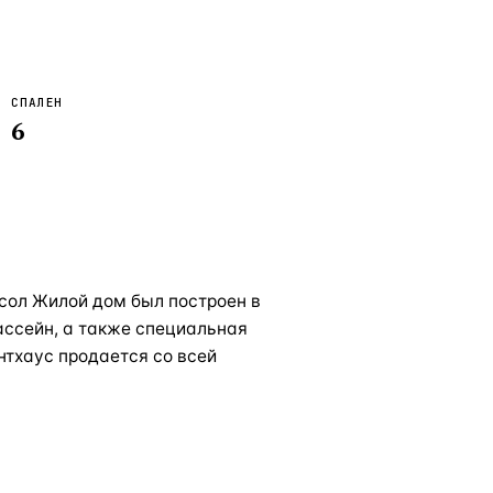
СПАЛЕН
6
сол Жилой дом был построен в
бассейн, а также специальная
ентхаус продается со всей