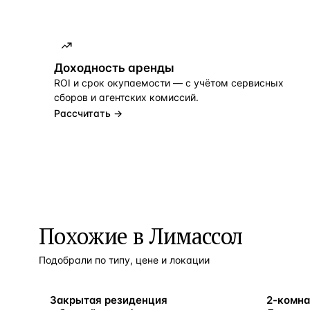
Доходность аренды
ROI и срок окупаемости — с учётом сервисных
сборов и агентских комиссий.
Рассчитать →
Похожие в Лимассол
Подобрали по типу, цене и локации
ВНЖ
ВНЖ
Закрытая резиденция
2-комна