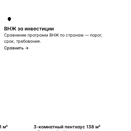
ВНЖ за инвестиции
Сравнение программ ВНЖ по странам — порог,
срок, требования.
Сравнить →
У МОРЯ
1 м²
3-комнатный пентхаус 138 м²