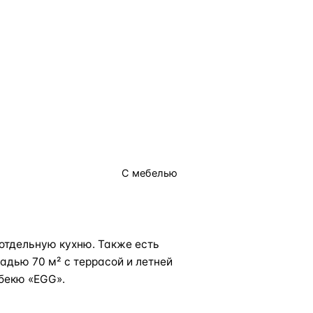
С мебелью
 отдельную кухню. Также есть
дью 70 м² с террасой и летней
рбекю «EGG».