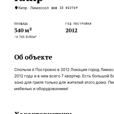
Кипр
·
Лимассол
ID #
22769
ВНЖ
ПЛОЩАДЬ
ГОД ПОСТРОЙКИ
340
м²
2012
~
6 765
EUR
/м²
Об объекте
Спальни 6 Построено в 2012 Локация город Лимас
2012 году и в нем всего 7 квартир. Есть большой 
зона для гриля только для жителей этого дома. П
мебелью и оборудованием!