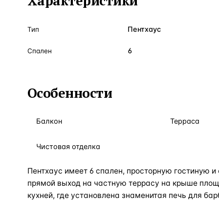
Характеристики
Пентхаус
Тип
6
Спален
Особенности
Балкон
Терраса
Чистовая отделка
Пентхаус имеет 6 спален, просторную гостиную и
прямой выход на частную террасу на крыше площа
кухней, где установлена ​​знаменитая печь для ба