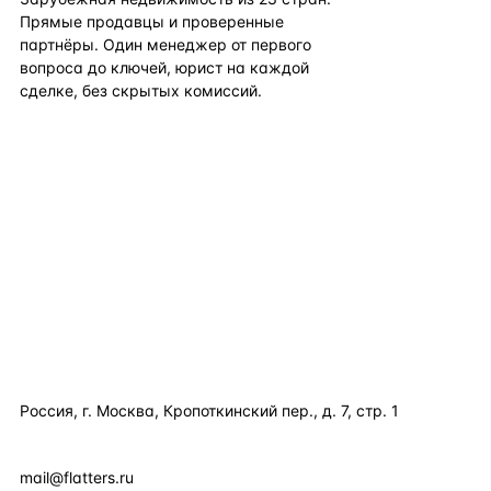
Прямые продавцы и проверенные
партнёры. Один менеджер от первого
вопроса до ключей, юрист на каждой
сделке, без скрытых комиссий.
TELEGRAM
WHATSAPP
EMAIL
КАТАЛОГ ПО СТРАНАМ
ПОЛЕЗНОЕ
КОМПАНИЯ
КОНТАКТЫ
Россия, г. Москва, Кропоткинский пер., д. 7, стр. 1
+7 495 877 38 64
+90 531 589 95 88
mail@flatters.ru