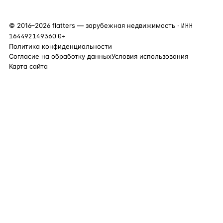
©
2016
–
2026
flatters — зарубежная недвижимость ·
ИНН
164492149360
0+
Политика конфиденциальности
Согласие на обработку данных
Условия использования
Карта сайта