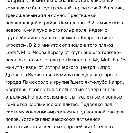
который стремительно развивается. Закрытый
комплекс с благоустроенной территорией: бассейн,
тренажерный зал и сауна. Престижный
развивающийся район Лимассола. В 2-х минутах от
нового 18-ми луночного гольф поля. Рядом с
крупнейшим и единственным на Кипре казино-
курортом. В 2-х минутах от знаменитого пляжа
Lady’s Mile. Через дорогу от крупнейшего торгово-
развлекательного центра Лимассола My Mall. В в 15
минутах езды от исторического центра Кипра —
Древнего Куриона и в 5 минутах езды от старого
города Лимассола и крупнейшего яхт-клуба Кипра.
Квартиры продаются с полностью завершенной
отделкой. На полах ламинат, в туалетных и ванных
комнатах керамическая плитка. Подводка под
систему кондиционирования и под водяной обогрев
полов. Установлена высококачественная
сантехника от известных европейских брендов.