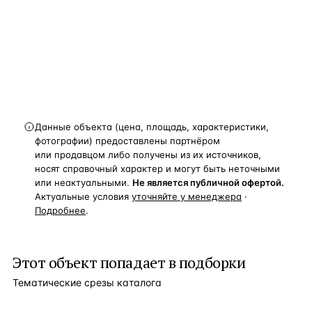
новости, подборки объектов
и спецпредложения.
Получить расчёт
Данные объекта (цена, площадь, характеристики,
фотографии) предоставлены партнёром
или продавцом либо получены из их источников,
носят справочный характер и могут быть неточными
или неактуальными.
Не является публичной офертой.
Актуальные условия
уточняйте у менеджера
·
Подробнее
.
Этот объект попадает в подборки
Тематические срезы каталога