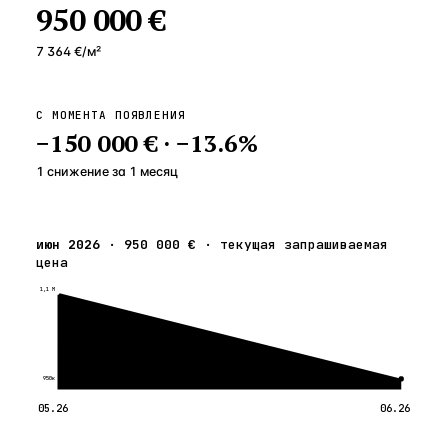
950 000 €
7 364 €
/м²
С МОМЕНТА ПОЯВЛЕНИЯ
−
150 000 €
·
−
13.6
%
1 снижение
за
1
месяц
июн 2026
·
950 000 €
·
текущая запрашиваемая
цена
1,1 М
950к
05.26
06.26