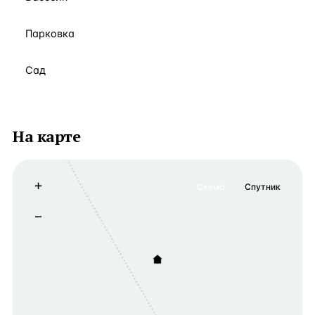
Парковка
Сад
На карте
+
Схема
Спутник
−