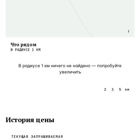
i
Что рядом
В РАДИУСЕ
1
КМ
В радиусе
1
км ничего не найдено — попробуйте
увеличить
1
2
3
5
км
История цены
ТЕКУЩАЯ ЗАПРАШИВАЕМАЯ