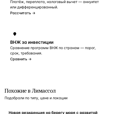
Платёж, переплата, налоговый вычет — аннуитет
или дифференцированный.
Рассчитать →
ВНЖ за инвестиции
Сравнение программ ВНЖ по странам — порог,
срок, требования.
Сравнить →
Похожие в Лимассол
Подобрали по типу, цене и локации
ВНЖ
Новая резиденция на берегу моря с развитой