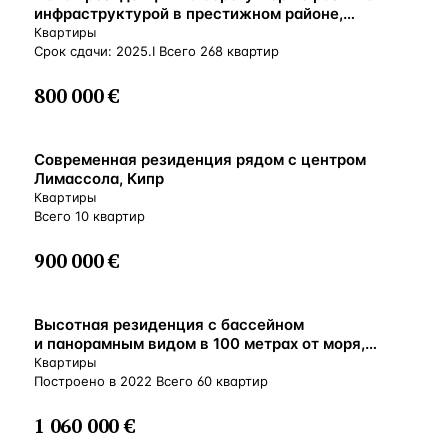
инфраструктурой в престижном районе,
Лимассол, Кипр
Квартиры
Срок сдачи: 2025.I Всего 268 квартир
800 000 €
ВНЖ
Современная резиденция рядом с центром
Лимассола, Кипр
Квартиры
Всего 10 квартир
900 000 €
ВНЖ
Высотная резиденция с бассейном
и панорамным видом в 100 метрах от моря,
Гермасойя, Кипр
Квартиры
Построено в 2022 Всего 60 квартир
1 060 000 €