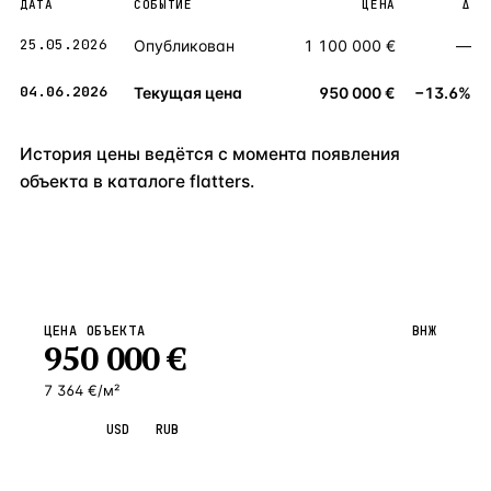
ДАТА
СОБЫТИЕ
ЦЕНА
Δ
25.05.2026
Опубликован
1 100 000 €
—
04.06.2026
Текущая цена
950 000 €
−13.6%
История цены ведётся с момента появления
объекта в каталоге flatters.
ЦЕНА ОБЪЕКТА
ВНЖ
950 000
€
7 364 €/м²
EUR
USD
RUB
Запросить просмотр