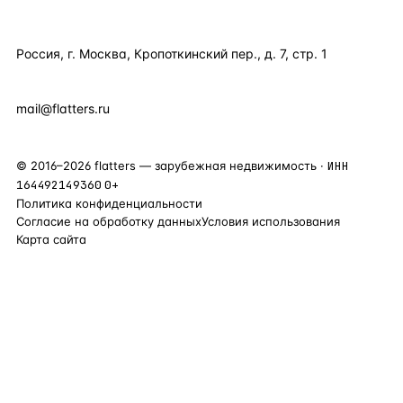
КОНТАКТЫ
Россия, г. Москва, Кропоткинский пер., д. 7, стр. 1
+7 495 877 38 64
+90 531 589 95 88
mail@flatters.ru
©
2016
–
2026
flatters — зарубежная недвижимость ·
ИНН
164492149360
0+
Политика конфиденциальности
Согласие на обработку данных
Условия использования
Карта сайта