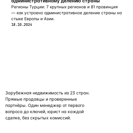
административному делению страны
Регионы Турции: 7 крупных регионов и 81 провинция
— как устроено административное деление страны на
стыке Европы и Азии.
18.10.2024
flat
ters
Зарубежная недвижимость из
23
стран.
Прямые продавцы и проверенные
партнёры. Один менеджер от первого
вопроса до ключей, юрист на каждой
сделке, без скрытых комиссий.
TELEGRAM
WHATSAPP
EMAIL