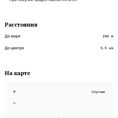
Расстояния
До моря
200 м
До центра
5.5 км
На карте
+
Схема
Спутник
−