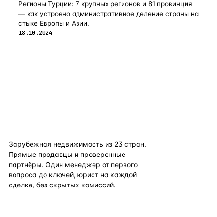
Регионы Турции: 7 крупных регионов и 81 провинция
— как устроено административное деление страны на
стыке Европы и Азии.
18.10.2024
flat
ters
Зарубежная недвижимость из
23
стран.
Прямые продавцы и проверенные
партнёры. Один менеджер от первого
вопроса до ключей, юрист на каждой
сделке, без скрытых комиссий.
TELEGRAM
WHATSAPP
EMAIL