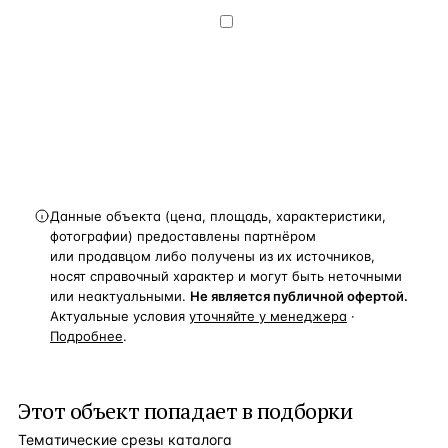
конфиденциальности
.
Хочу получать
новости, подборки объектов
и спецпредложения.
Получить расчёт
Данные объекта (цена, площадь, характеристики,
фотографии) предоставлены партнёром
или продавцом либо получены из их источников,
носят справочный характер и могут быть неточными
или неактуальными.
Не является публичной офертой.
Актуальные условия
уточняйте у менеджера
·
Подробнее
.
Этот объект попадает в подборки
Тематические срезы каталога