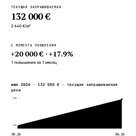
ТЕКУЩАЯ ЗАПРАШИВАЕМАЯ
132 000 €
2 640 €
/м²
С МОМЕНТА ПОЯВЛЕНИЯ
+
20 000 €
·
+
17.9
%
1 повышение
за
1
месяц
июн 2026
·
132 000 €
·
текущая запрашиваемая
цена
132к
112к
05.26
06.26