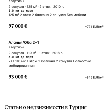
Квартиры
2 санузла · 125 м² · 2 этаж · 2010 г.
1,0 км до моря
125 m² 2 этаж 2 балкона 2 санузла Без мебели
97 000 €
~
776
EUR
/м²
ВНЖ
Аланья/Оба 2+1
Квартиры
2 санузла · 110 м² · 1 этаж · 2018 г.
3,0 км до моря
2+1 110 м2 1 этаж 2 балкона 2 санузла Полностью
меблированная
93 000 €
~
845
EUR
/м²
Статьи о
недвижимости в Турция