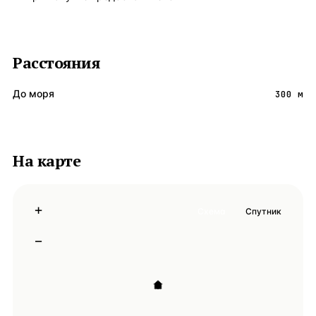
Расстояния
До моря
300 м
На карте
+
Схема
Спутник
−