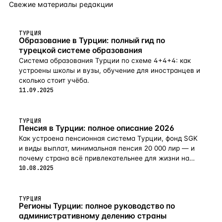
Свежие материалы редакции
ТУРЦИЯ
Образование в Турции: полный гид по
турецкой системе образования
Система образования Турции по схеме 4+4+4: как
устроены школы и вузы, обучение для иностранцев и
сколько стоит учёба.
11.09.2025
ТУРЦИЯ
Пенсия в Турции: полное описание 2026
Как устроена пенсионная система Турции, фонд SGK
и виды выплат, минимальная пенсия 20 000 лир — и
почему страна всё привлекательнее для жизни на
пенсии в 2026-м.
10.08.2025
ТУРЦИЯ
Регионы Турции: полное руководство по
административному делению страны