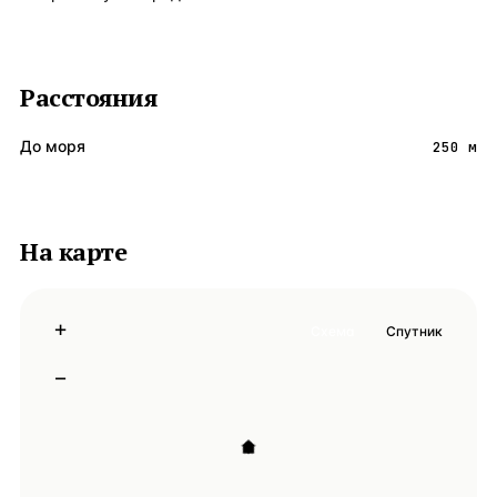
Расстояния
До моря
250 м
На карте
+
Схема
Спутник
−