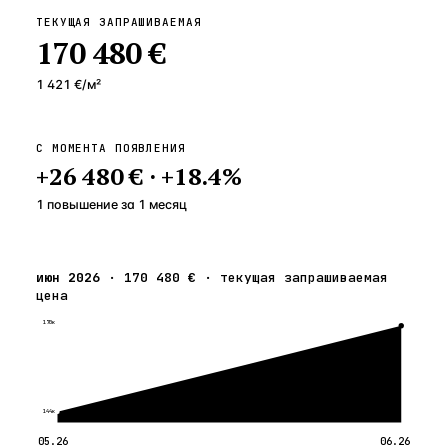
ТЕКУЩАЯ ЗАПРАШИВАЕМАЯ
170 480 €
1 421 €
/м²
С МОМЕНТА ПОЯВЛЕНИЯ
+
26 480 €
·
+
18.4
%
1 повышение
за
1
месяц
июн 2026
·
170 480 €
·
текущая запрашиваемая
цена
170к
144к
05.26
06.26