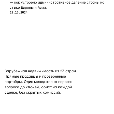
— как устроено административное деление страны на
стыке Европы и Азии.
18.10.2024
flat
ters
Зарубежная недвижимость из
23
стран.
Прямые продавцы и проверенные
партнёры. Один менеджер от первого
вопроса до ключей, юрист на каждой
сделке, без скрытых комиссий.
TELEGRAM
WHATSAPP
EMAIL