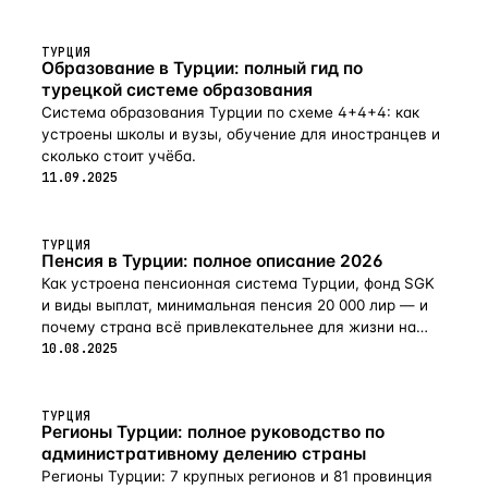
ТУРЦИЯ
Образование в Турции: полный гид по
турецкой системе образования
Система образования Турции по схеме 4+4+4: как
устроены школы и вузы, обучение для иностранцев и
сколько стоит учёба.
11.09.2025
ТУРЦИЯ
Пенсия в Турции: полное описание 2026
Как устроена пенсионная система Турции, фонд SGK
и виды выплат, минимальная пенсия 20 000 лир — и
почему страна всё привлекательнее для жизни на
пенсии в 2026-м.
10.08.2025
ТУРЦИЯ
Регионы Турции: полное руководство по
административному делению страны
Регионы Турции: 7 крупных регионов и 81 провинция