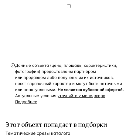
конфиденциальности
.
Хочу получать
новости, подборки объектов
и спецпредложения.
Получить расчёт
Данные объекта (цена, площадь, характеристики,
фотографии) предоставлены партнёром
или продавцом либо получены из их источников,
носят справочный характер и могут быть неточными
или неактуальными.
Не является публичной офертой.
Актуальные условия
уточняйте у менеджера
·
Подробнее
.
Этот объект попадает в подборки
Тематические срезы каталога