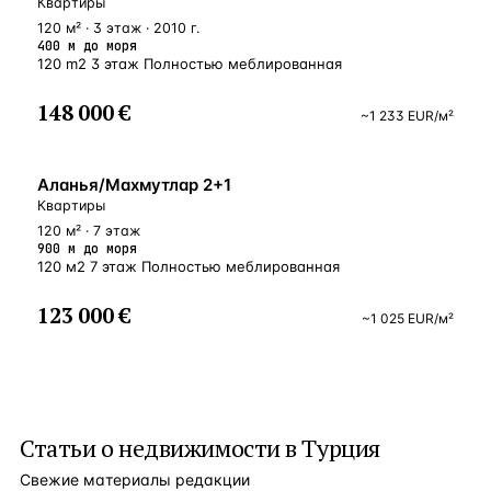
Квартиры
120 м² · 3 этаж · 2010 г.
400 м до моря
120 m2 3 этаж Полностью меблированная
148 000 €
~
1 233
EUR
/м²
БЛИЗКО К МОРЮ
Аланья/Махмутлар 2+1
Квартиры
120 м² · 7 этаж
900 м до моря
120 м2 7 этаж Полностью меблированная
123 000 €
~
1 025
EUR
/м²
Статьи о
недвижимости в Турция
Свежие материалы редакции