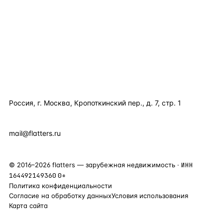
КАТАЛОГ ПО СТРАНАМ
ПОЛЕЗНОЕ
КОМПАНИЯ
КОНТАКТЫ
Россия, г. Москва, Кропоткинский пер., д. 7, стр. 1
+7 495 877 38 64
+90 531 589 95 88
mail@flatters.ru
©
2016
–
2026
flatters — зарубежная недвижимость ·
ИНН
164492149360
0+
Политика конфиденциальности
Согласие на обработку данных
Условия использования
Карта сайта