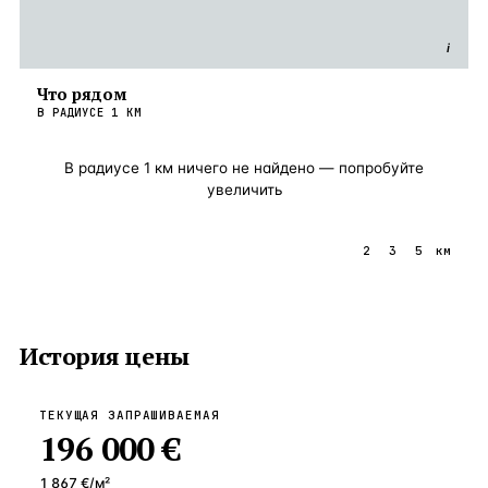
i
Что рядом
В РАДИУСЕ
1
КМ
В радиусе
1
км ничего не найдено — попробуйте
увеличить
1
2
3
5
км
История цены
ТЕКУЩАЯ ЗАПРАШИВАЕМАЯ
196 000 €
1 867 €
/м²