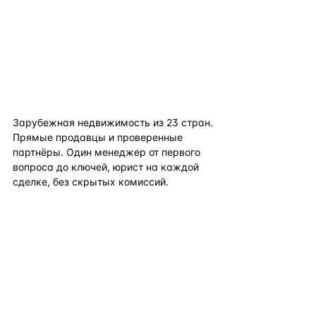
flat
ters
Зарубежная недвижимость из
23
стран.
Прямые продавцы и проверенные
партнёры. Один менеджер от первого
вопроса до ключей, юрист на каждой
сделке, без скрытых комиссий.
TELEGRAM
WHATSAPP
EMAIL
КАТАЛОГ ПО СТРАНАМ
ПОЛЕЗНОЕ