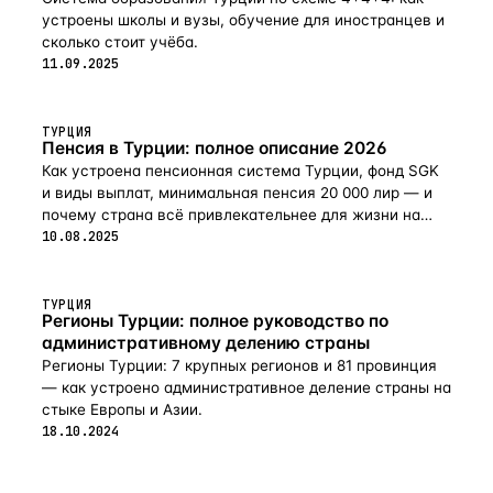
устроены школы и вузы, обучение для иностранцев и
сколько стоит учёба.
11.09.2025
ТУРЦИЯ
Пенсия в Турции: полное описание 2026
Как устроена пенсионная система Турции, фонд SGK
и виды выплат, минимальная пенсия 20 000 лир — и
почему страна всё привлекательнее для жизни на
пенсии в 2026-м.
10.08.2025
ТУРЦИЯ
Регионы Турции: полное руководство по
административному делению страны
Регионы Турции: 7 крупных регионов и 81 провинция
— как устроено административное деление страны на
стыке Европы и Азии.
18.10.2024