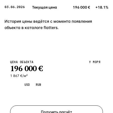
03.06.2026
Текущая цена
196 000 €
+18.1%
История цены ведётся с момента появления
объекта в каталоге flatters.
ЦЕНА ОБЪЕКТА
У МОРЯ
196 000
€
1 867 €/м²
EUR
USD
RUB
Запросить просмотр
Получить расчёт