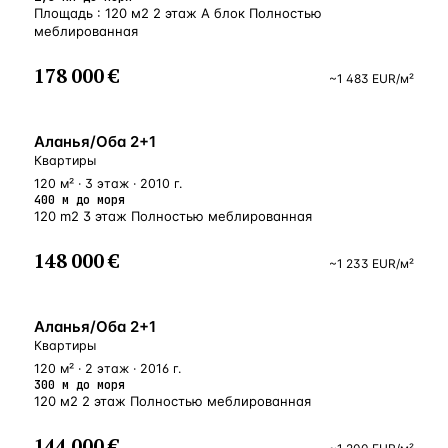
Площадь : 120 м2 2 этаж А блок Полностью
меблированная
178 000 €
~
1 483
EUR
/м²
У МОРЯ
Аланья/Оба 2+1
Квартиры
120 м² · 3 этаж · 2010 г.
400 м до моря
120 m2 3 этаж Полностью меблированная
148 000 €
~
1 233
EUR
/м²
У МОРЯ
Аланья/Оба 2+1
Квартиры
120 м² · 2 этаж · 2016 г.
300 м до моря
120 м2 2 этаж Полностью меблированная
144 000 €