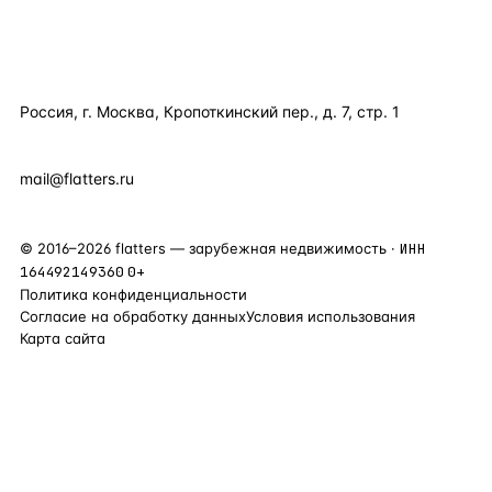
КОМПАНИЯ
КОНТАКТЫ
Россия, г. Москва, Кропоткинский пер., д. 7, стр. 1
+7 495 877 38 64
+90 531 589 95 88
mail@flatters.ru
©
2016
–
2026
flatters — зарубежная недвижимость ·
ИНН
164492149360
0+
Политика конфиденциальности
Согласие на обработку данных
Условия использования
Карта сайта