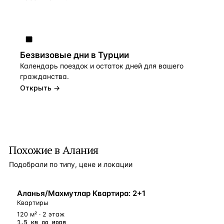
Безвизовые дни в Турции
Календарь поездок и остаток дней для вашего
гражданства.
Открыть →
Похожие в Алания
Подобрали по типу, цене и локации
БЛИЗКО К МОРЮ
Аланья/Махмутлар Квартира: 2+1
Квартиры
120 м² · 2 этаж
1,5 км до моря