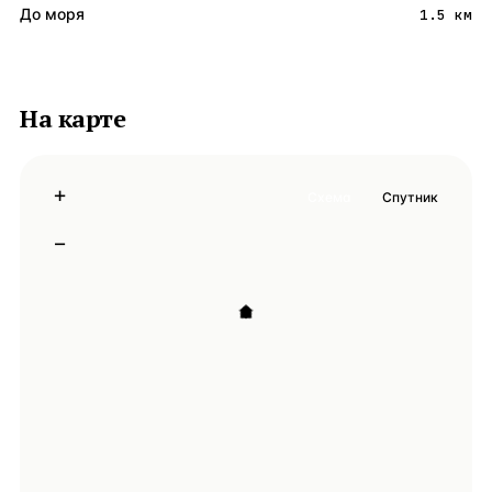
До моря
1.5 км
На карте
+
Схема
Спутник
−