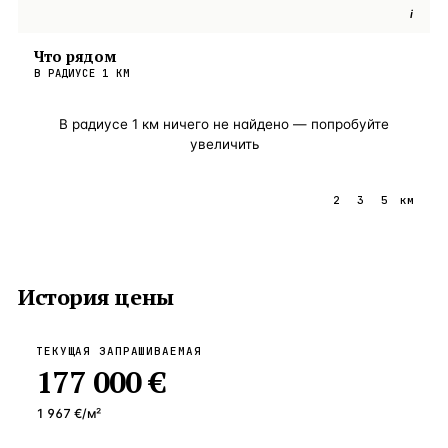
i
Что рядом
В РАДИУСЕ
1
КМ
В радиусе
1
км ничего не найдено — попробуйте
увеличить
1
2
3
5
км
История цены
ТЕКУЩАЯ ЗАПРАШИВАЕМАЯ
177 000 €
1 967 €
/м²