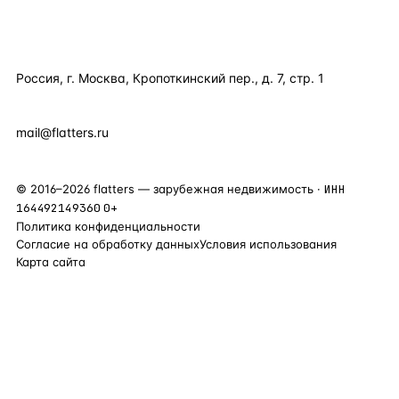
КОНТАКТЫ
Россия, г. Москва, Кропоткинский пер., д. 7, стр. 1
+7 495 877 38 64
+90 531 589 95 88
mail@flatters.ru
©
2016
–
2026
flatters — зарубежная недвижимость ·
ИНН
164492149360
0+
Политика конфиденциальности
Согласие на обработку данных
Условия использования
Карта сайта