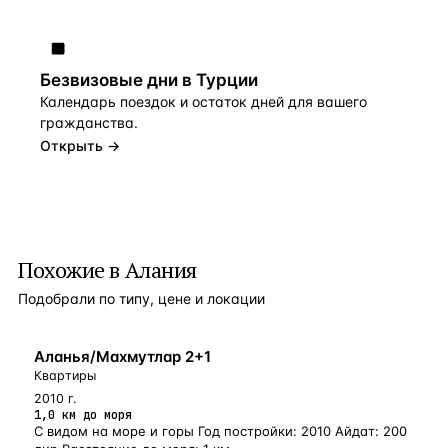
Безвизовые дни в Турции
Календарь поездок и остаток дней для вашего
гражданства.
Открыть →
Похожие в Алания
Подобрали по типу, цене и локации
БЛИЗКО К МОРЮ
Аланья/Махмутлар 2+1
Квартиры
2010 г.
1,0 км до моря
С видом на море и горы Год постройки: 2010 Айдат: 200