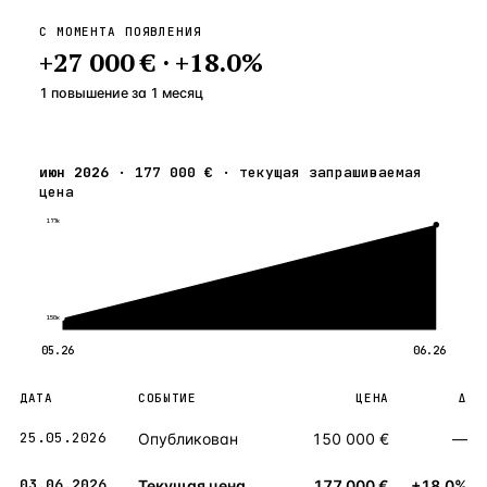
С МОМЕНТА ПОЯВЛЕНИЯ
+
27 000 €
·
+
18.0
%
1 повышение
за
1
месяц
июн 2026
·
177 000 €
·
текущая запрашиваемая
цена
177к
150к
05.26
06.26
ДАТА
СОБЫТИЕ
ЦЕНА
Δ
25.05.2026
Опубликован
150 000 €
—
03.06.2026
Текущая цена
177 000 €
+18.0%