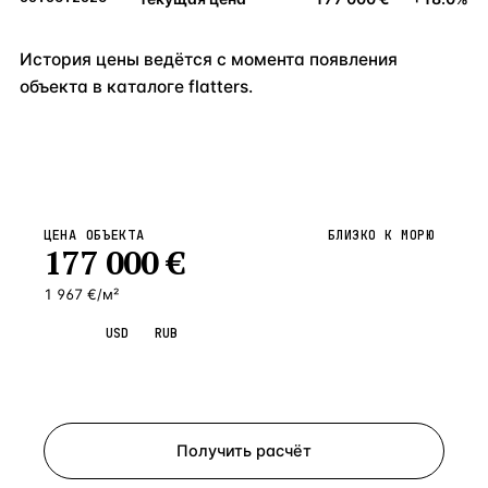
История цены ведётся с момента появления
объекта в каталоге flatters.
ЦЕНА ОБЪЕКТА
БЛИЗКО К МОРЮ
177 000
€
1 967 €/м²
EUR
USD
RUB
Запросить просмотр
Получить расчёт