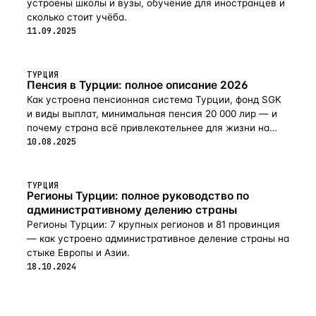
устроены школы и вузы, обучение для иностранцев и
сколько стоит учёба.
11.09.2025
ТУРЦИЯ
Пенсия в Турции: полное описание 2026
Как устроена пенсионная система Турции, фонд SGK
и виды выплат, минимальная пенсия 20 000 лир — и
почему страна всё привлекательнее для жизни на
пенсии в 2026-м.
10.08.2025
ТУРЦИЯ
Регионы Турции: полное руководство по
административному делению страны
Регионы Турции: 7 крупных регионов и 81 провинция
— как устроено административное деление страны на
стыке Европы и Азии.
18.10.2024