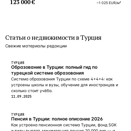
123 000 €
~
1 025
EUR
/м²
Статьи о
недвижимости в Турция
Свежие материалы редакции
ТУРЦИЯ
Образование в Турции: полный гид по
турецкой системе образования
Система образования Турции по схеме 4+4+4: как
устроены школы и вузы, обучение для иностранцев и
сколько стоит учёба.
11.09.2025
ТУРЦИЯ
Пенсия в Турции: полное описание 2026
Как устроена пенсионная система Турции, фонд SGK
и виды выплат, минимальная пенсия 20 000 лир — и