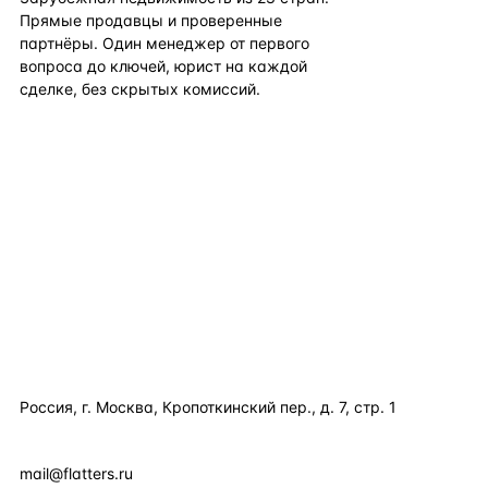
Прямые продавцы и проверенные
партнёры. Один менеджер от первого
вопроса до ключей, юрист на каждой
сделке, без скрытых комиссий.
TELEGRAM
WHATSAPP
EMAIL
КАТАЛОГ ПО СТРАНАМ
ПОЛЕЗНОЕ
КОМПАНИЯ
КОНТАКТЫ
Россия, г. Москва, Кропоткинский пер., д. 7, стр. 1
+7 495 877 38 64
+90 531 589 95 88
mail@flatters.ru