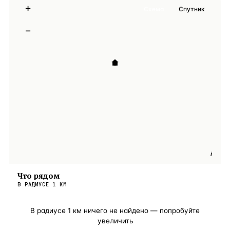
+
Схема
Спутник
−
i
Что рядом
В РАДИУСЕ
1
КМ
В радиусе
1
км ничего не найдено — попробуйте
увеличить