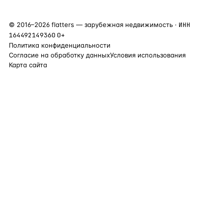
©
2016
–
2026
flatters — зарубежная недвижимость ·
ИНН
164492149360
0+
Политика конфиденциальности
Согласие на обработку данных
Условия использования
Карта сайта