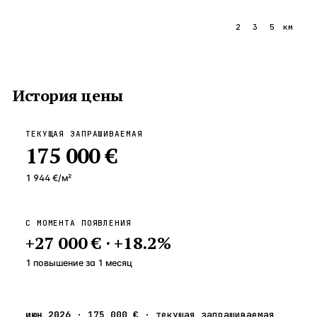
1
2
3
5
км
История цены
ТЕКУЩАЯ ЗАПРАШИВАЕМАЯ
175 000 €
1 944 €
/м²
С МОМЕНТА ПОЯВЛЕНИЯ
+
27 000 €
·
+
18.2
%
1 повышение
за
1
месяц
июн 2026
·
175 000 €
·
текущая запрашиваемая