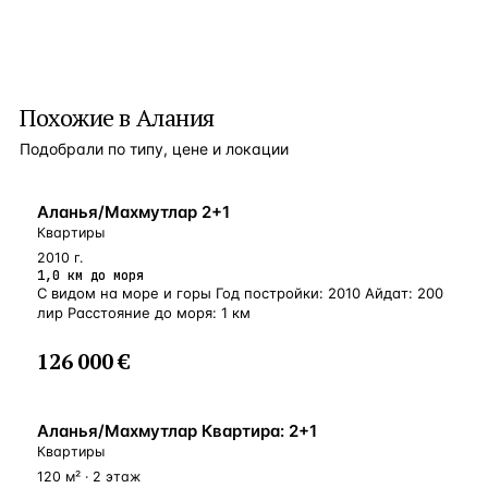
Похожие в Алания
Подобрали по типу, цене и локации
БЛИЗКО К МОРЮ
Аланья/Махмутлар 2+1
Квартиры
2010 г.
1,0 км до моря
С видом на море и горы Год постройки: 2010 Айдат: 200
лир Расстояние до моря: 1 км
126 000 €
БЛИЗКО К МОРЮ
Аланья/Махмутлар Квартира: 2+1
Квартиры
120 м² · 2 этаж