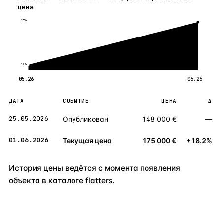
цена
175к
148к
05.26
06.26
ДАТА
СОБЫТИЕ
ЦЕНА
Δ
25.05.2026
Опубликован
148 000 €
—
01.06.2026
Текущая цена
175 000 €
+18.2%
История цены ведётся с момента появления
объекта в каталоге flatters.