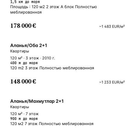
1,5 км до моря
Площадь : 120 м2 2 этаж А блок Полностью
меблированная
178 000 €
~
1 483
EUR
/м²
У МОРЯ
Аланья/Оба 2+1
Квартиры
120 м² · 3 этаж · 2010 г.
400 м до моря
120 m2 3 этаж Полностью меблированная
148 000 €
~
1 233
EUR
/м²
БЛИЗКО К МОРЮ
Аланья/Махмутлар 2+1
Квартиры
120 м² · 7 этаж
900 м до моря
120 м2 7 этаж Полностью меблированная