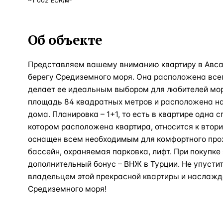
~
1 002
EUR
/м²
Об объекте
Представляем вашему вниманию квартиру в Авса
берегу Средиземного моря. Она расположена всег
делает ее идеальным выбором для любителей мор
площадь 84 квадратных метров и расположена н
дома. Планировка – 1+1, то есть в квартире одна с
котором расположена квартира, относится к втор
оснащен всем необходимым для комфортного прож
бассейн, охраняемая парковка, лифт. При покупке
дополнительный бонус – ВНЖ в Турции. Не упусти
владельцем этой прекрасной квартиры и наслажд
Средиземного моря!