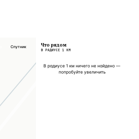
Что рядом
а
Спутник
В РАДИУСЕ
1
КМ
В радиусе
1
км ничего не найдено —
попробуйте увеличить