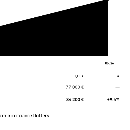
06.26
ЦЕНА
Δ
77 000 €
—
84 200 €
+9.4%
а в каталоге flatters.