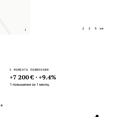
1
2
3
5
км
i
С МОМЕНТА ПОЯВЛЕНИЯ
+
7 200 €
·
+
9.4
%
1 повышение
за
1
месяц
на