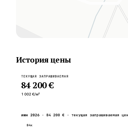
История цены
ТЕКУЩАЯ ЗАПРАШИВАЕМАЯ
84 200 €
1 002 €
/м²
июн 2026
·
84 200 €
·
текущая запрашиваемая це
84к