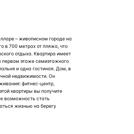
лларе – живописном городе на
о в 700 метрах от пляжа, что
ского отдыха. Квартира имеет
а первом этаже семиэтажного
пальня и одна гостиная. Дом, в
ичной недвижимости. Он
ивания: фитнес-центр,
 этой квартиры вы получите
те возможность стать
аться жизнью на берегу