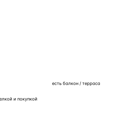
есть балкон / терраса
елкой и покупкой