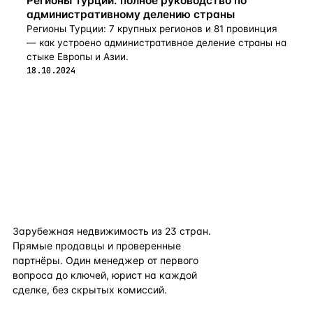
Регионы Турции: полное руководство по
административному делению страны
Регионы Турции: 7 крупных регионов и 81 провинция
— как устроено административное деление страны на
стыке Европы и Азии.
18.10.2024
flat
ters
Зарубежная недвижимость из
23
стран.
Прямые продавцы и проверенные
партнёры. Один менеджер от первого
вопроса до ключей, юрист на каждой
сделке, без скрытых комиссий.
TELEGRAM
WHATSAPP
EMAIL