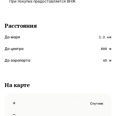
При покупке предоставляется ВНЖ
Расстояния
До моря
1.2 км
До центра
800 м
До аэропорта
65 м
На карте
+
Схема
Спутник
−