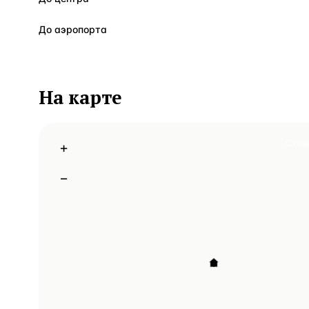
До аэропорта
На карте
Схем
+
−