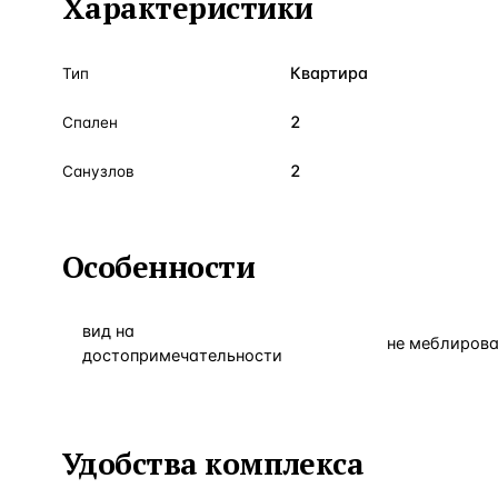
Характеристики
Квартира
Тип
2
Спален
2
Санузлов
Особенности
вид на
не меблиров
достопримечательности
Удобства комплекса