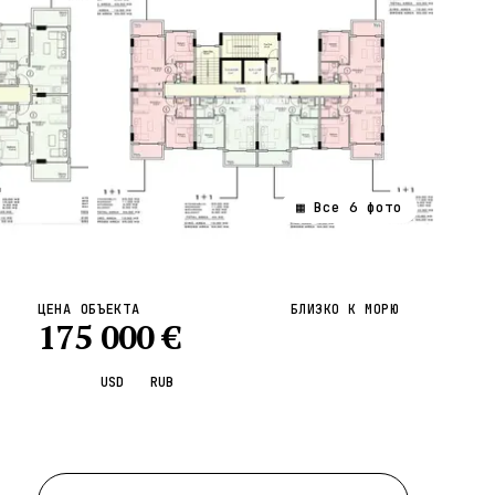
▦ Все
6
фото
ВСЕ НАПРАВЛЕНИЯ →
ЦЕНА ОБЪЕКТА
БЛИЗКО К МОРЮ
175 000
€
EUR
USD
RUB
Запросить просмотр