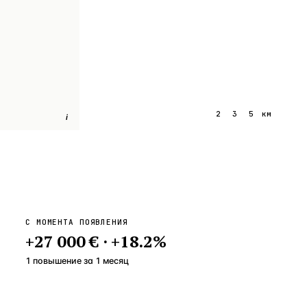
1
2
3
5
км
i
С МОМЕНТА ПОЯВЛЕНИЯ
+
27 000 €
·
+
18.2
%
1 повышение
за
1
месяц