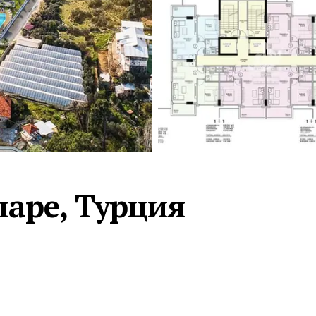
Турция · 2 556
Таиланд · 2 172
Россия · 2 106
Турция · 2 092
Турция · 1 810
ларе, Турция