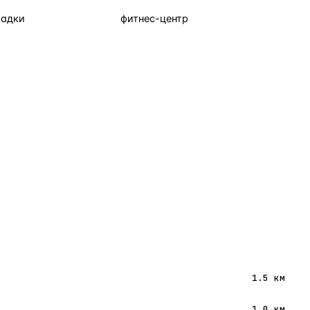
щадки
фитнес-центр
1.5 км
1.0 км