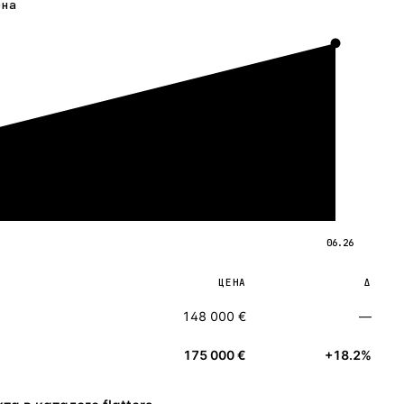
ена
06.26
ЦЕНА
Δ
148 000 €
—
175 000 €
+18.2%