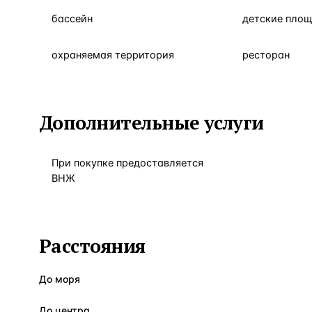
бассейн
детские пло
охраняемая территория
ресторан
Дополнительные услуги
При покупке предоставляется
ВНЖ
Расстояния
До моря
До центра