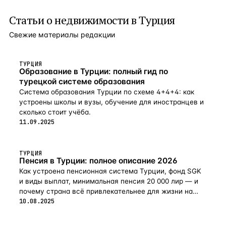
Статьи о
недвижимости в Турция
Свежие материалы редакции
ТУРЦИЯ
Образование в Турции: полный гид по
турецкой системе образования
Система образования Турции по схеме 4+4+4: как
устроены школы и вузы, обучение для иностранцев и
сколько стоит учёба.
11.09.2025
ТУРЦИЯ
Пенсия в Турции: полное описание 2026
Как устроена пенсионная система Турции, фонд SGK
и виды выплат, минимальная пенсия 20 000 лир — и
почему страна всё привлекательнее для жизни на
пенсии в 2026-м.
10.08.2025