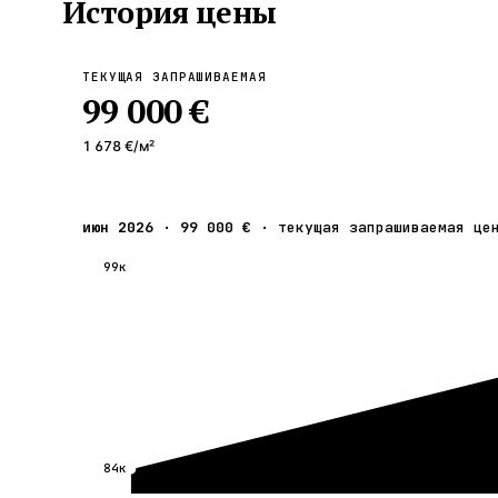
История цены
ТЕКУЩАЯ ЗАПРАШИВАЕМАЯ
99 000 €
1 678 €
/м²
июн 2026
·
99 000 €
·
текущая запрашиваемая це
99к
84к