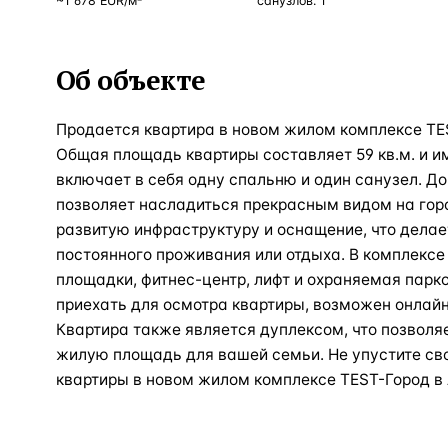
~
1 678
EUR
/м²
санузлов:
1
Об объекте
Продается квартира в новом жилом комплексе TES
Общая площадь квартиры составляет 59 кв.м. и им
включает в себя одну спальню и один санузел. До
позволяет насладиться прекрасным видом на горо
развитую инфраструктуру и оснащение, что делае
постоянного проживания или отдыха. В комплексе 
площадки, фитнес-центр, лифт и охраняемая парко
приехать для осмотра квартиры, возможен онлайн
Квартира также является дуплексом, что позволя
жилую площадь для вашей семьи. Не упустите св
квартиры в новом жилом комплексе TEST-Город в 