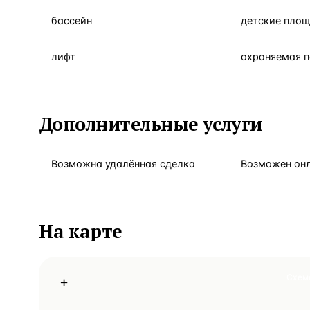
бассейн
детские пло
лифт
охраняемая 
Дополнительные услуги
Возможна удалённая сделка
Возможен он
На карте
Схем
+