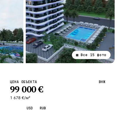
▦ Все
15
фото
ВСЕ НАПРАВЛЕНИЯ →
ЦЕНА ОБЪЕКТА
ВНЖ
99 000
€
1 678 €/м²
EUR
USD
RUB
Запросить просмотр