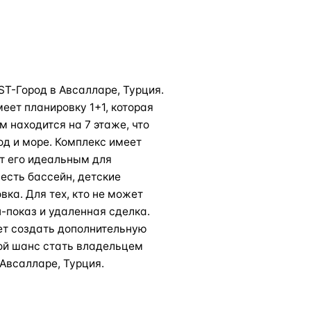
T-Город в Авсалларе, Турция.
еет планировку 1+1, которая
м находится на 7 этаже, что
д и море. Комплекс имеет
т его идеальным для
есть бассейн, детские
вка. Для тех, кто не может
-показ и удаленная сделка.
ет создать дополнительную
ой шанс стать владельцем
Авсалларе, Турция.