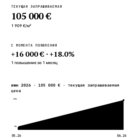
ТЕКУЩАЯ ЗАПРАШИВАЕМАЯ
105 000 €
1 909 €
/м²
С МОМЕНТА ПОЯВЛЕНИЯ
+
16 000 €
·
+
18.0
%
1 повышение
за
1
месяц
июн 2026
·
105 000 €
·
текущая запрашиваемая
цена
105к
89к
05.26
06.26