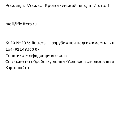
Россия, г. Москва, Кропоткинский пер., д. 7, стр. 1
+7 495 877 38 64
+90 531 589 95 88
mail@flatters.ru
©
2016
–
2026
flatters — зарубежная недвижимость ·
ИНН
164492149360
0+
Политика конфиденциальности
Согласие на обработку данных
Условия использования
Карта сайта