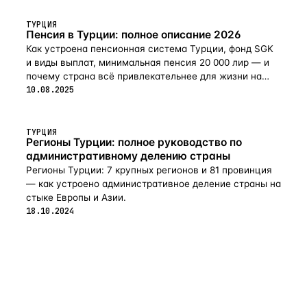
ТУРЦИЯ
Пенсия в Турции: полное описание 2026
Как устроена пенсионная система Турции, фонд SGK
и виды выплат, минимальная пенсия 20 000 лир — и
почему страна всё привлекательнее для жизни на
пенсии в 2026-м.
10.08.2025
ТУРЦИЯ
Регионы Турции: полное руководство по
административному делению страны
Регионы Турции: 7 крупных регионов и 81 провинция
— как устроено административное деление страны на
стыке Европы и Азии.
18.10.2024