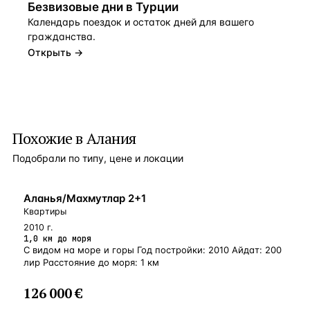
Безвизовые дни в Турции
Календарь поездок и остаток дней для вашего
гражданства.
Открыть →
Похожие в Алания
Подобрали по типу, цене и локации
БЛИЗКО К МОРЮ
Аланья/Махмутлар 2+1
Квартиры
2010 г.
1,0 км до моря
С видом на море и горы Год постройки: 2010 Айдат: 200
лир Расстояние до моря: 1 км
126 000 €