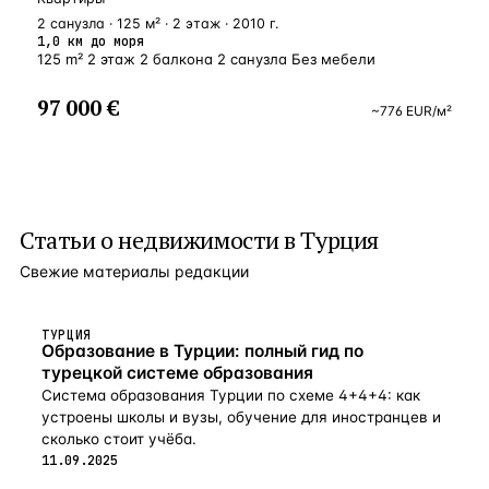
2 санузла · 125 м² · 2 этаж · 2010 г.
1,0 км до моря
125 m² 2 этаж 2 балкона 2 санузла Без мебели
97 000 €
~
776
EUR
/м²
Статьи о
недвижимости в Турция
Свежие материалы редакции
ТУРЦИЯ
Образование в Турции: полный гид по
турецкой системе образования
Система образования Турции по схеме 4+4+4: как
устроены школы и вузы, обучение для иностранцев и
сколько стоит учёба.
11.09.2025