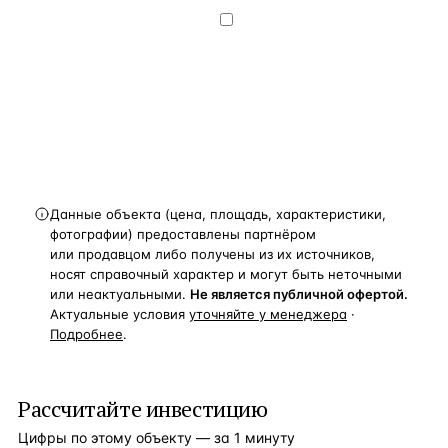
конфиденциальности
.
Хочу получать
новости, подборки объектов
и спецпредложения.
Получить расчёт
Данные объекта (цена, площадь, характеристики,
фотографии) предоставлены партнёром
или продавцом либо получены из их источников,
носят справочный характер и могут быть неточными
или неактуальными.
Не является публичной офертой.
Актуальные условия
уточняйте у менеджера
·
Подробнее
.
Рассчитайте инвестицию
Цифры по этому объекту — за 1 минуту