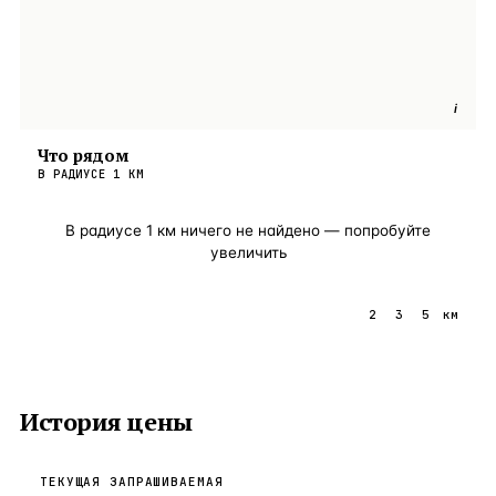
i
Что рядом
В РАДИУСЕ
1
КМ
В радиусе
1
км ничего не найдено — попробуйте
увеличить
1
2
3
5
км
История цены
ТЕКУЩАЯ ЗАПРАШИВАЕМАЯ