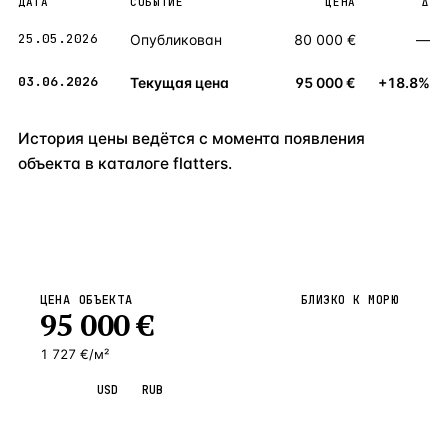
ДАТА
СОБЫТИЕ
ЦЕНА
Δ
25.05.2026
Опубликован
80 000 €
—
03.06.2026
Текущая цена
95 000 €
+18.8%
История цены ведётся с момента появления
объекта в каталоге flatters.
ЦЕНА ОБЪЕКТА
БЛИЗКО К МОРЮ
95 000
€
1 727 €/м²
EUR
USD
RUB
Запросить просмотр