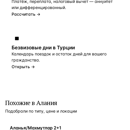
Платёж, переплата, налоговый вычет — аннуитет
или дифференцированный.
Рассчитать →
Безвизовые дни в Турции
Календарь поездок и остаток дней для вашего
гражданства.
Открыть →
Похожие в Алания
Подобрали по типу, цене и локации
У МОРЯ
Аланья/Махмутлар 2+1