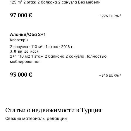
125 m² 2 этаж 2 балкона 2 санузла Без мебели
97 000 €
~
776
EUR
/м²
ВНЖ
Аланья/Оба 2+1
Квартиры
2 санузла · 110 м² · 1 этаж · 2018 г.
3,0 км до моря
2+1 110 м2 1 этаж 2 балкона 2 санузла Полностью
меблированная
93 000 €
~
845
EUR
/м²
Статьи о
недвижимости в Турция
Свежие материалы редакции