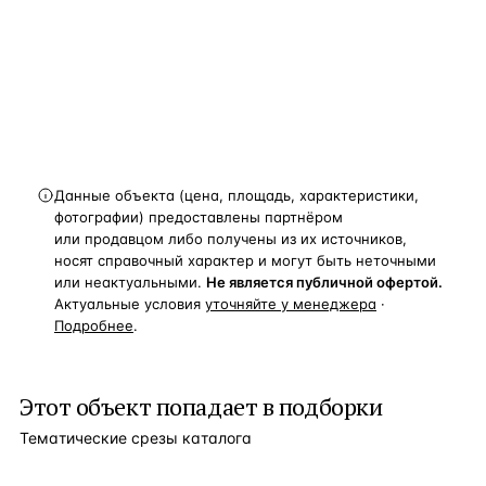
новости, подборки объектов
и спецпредложения.
Получить расчёт
Данные объекта (цена, площадь, характеристики,
фотографии) предоставлены партнёром
или продавцом либо получены из их источников,
носят справочный характер и могут быть неточными
или неактуальными.
Не является публичной офертой.
Актуальные условия
уточняйте у менеджера
·
Подробнее
.
Этот объект попадает в подборки
Тематические срезы каталога