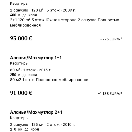
Квартиры
2 санузла · 120 м² · 3 этаж · 2009 г.
400 м до моря
2+1 120 m² 3 этаж Южная сторона 2 санузла Полностью
меблированная
93 000 €
~
775
EUR
/м²
У МОРЯ
Аланья/Махмутлар 1+1
Квартиры
80 м² · 1 этаж · 2013 г.
250 м до моря
80 м2 1 этаж Полностью меблированная
91 000 €
~
1 138
EUR
/м²
БЛИЗКО К МОРЮ
Аланья/Махмутлар 2+1
Квартиры
2 санузла · 125 м² · 2 этаж · 2010 г.
1,0 км до моря