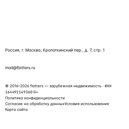
ПОЛЕЗНОЕ
КОМПАНИЯ
КОНТАКТЫ
Россия, г. Москва, Кропоткинский пер., д. 7, стр. 1
+7 495 877 38 64
+90 531 589 95 88
mail@flatters.ru
©
2016
–
2026
flatters — зарубежная недвижимость ·
ИНН
164492149360
0+
Политика конфиденциальности
Согласие на обработку данных
Условия использования
Карта сайта