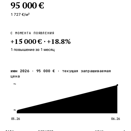
95 000 €
1 727 €
/м²
С МОМЕНТА ПОЯВЛЕНИЯ
+
15 000 €
·
+
18.8
%
1 повышение
за
1
месяц
июн 2026
·
95 000 €
·
текущая запрашиваемая
цена
95к
80к
05.26
06.26