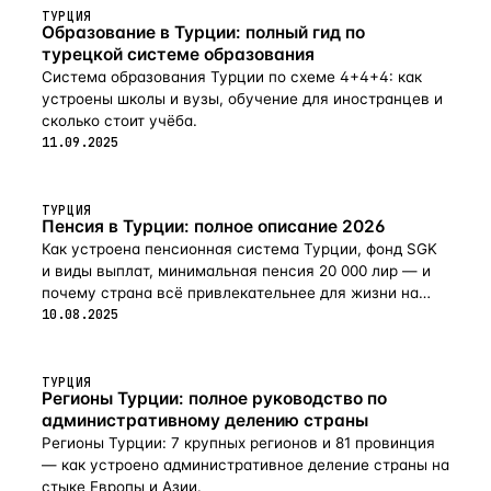
ТУРЦИЯ
Образование в Турции: полный гид по
турецкой системе образования
Система образования Турции по схеме 4+4+4: как
устроены школы и вузы, обучение для иностранцев и
сколько стоит учёба.
11.09.2025
ТУРЦИЯ
Пенсия в Турции: полное описание 2026
Как устроена пенсионная система Турции, фонд SGK
и виды выплат, минимальная пенсия 20 000 лир — и
почему страна всё привлекательнее для жизни на
пенсии в 2026-м.
10.08.2025
ТУРЦИЯ
Регионы Турции: полное руководство по
административному делению страны
Регионы Турции: 7 крупных регионов и 81 провинция
— как устроено административное деление страны на
стыке Европы и Азии.