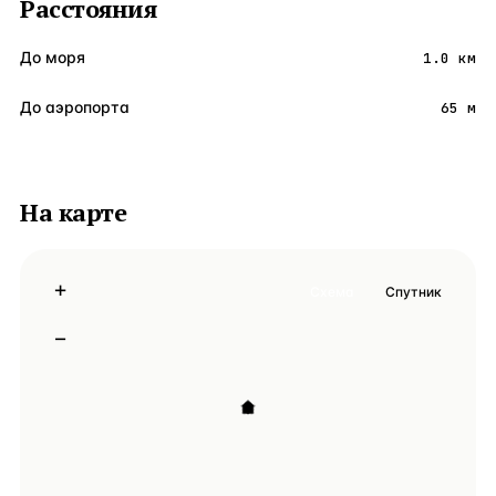
Расстояния
До моря
1.0 км
До аэропорта
65 м
На карте
+
Схема
Спутник
−