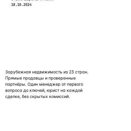
18.10.2024
flat
ters
Зарубежная недвижимость из
23
стран.
Прямые продавцы и проверенные
партнёры. Один менеджер от первого
вопроса до ключей, юрист на каждой
сделке, без скрытых комиссий.
TELEGRAM
WHATSAPP
EMAIL
КАТАЛОГ ПО СТРАНАМ