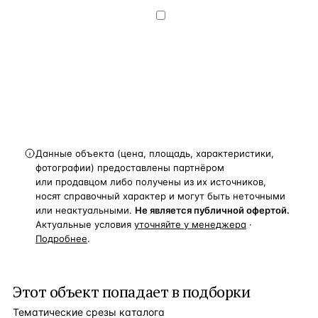
конфиденциальности
.
Хочу получать
новости, подборки объектов
и спецпредложения.
Получить расчёт
Данные объекта (цена, площадь, характеристики,
фотографии) предоставлены партнёром
или продавцом либо получены из их источников,
носят справочный характер и могут быть неточными
или неактуальными.
Не является публичной офертой.
Актуальные условия
уточняйте у менеджера
·
Подробнее
.
Этот объект попадает в подборки
Тематические срезы каталога