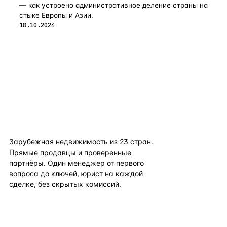
— как устроено административное деление страны на
стыке Европы и Азии.
18.10.2024
flat
ters
Зарубежная недвижимость из
23
стран.
Прямые продавцы и проверенные
партнёры. Один менеджер от первого
вопроса до ключей, юрист на каждой
сделке, без скрытых комиссий.
TELEGRAM
WHATSAPP
EMAIL