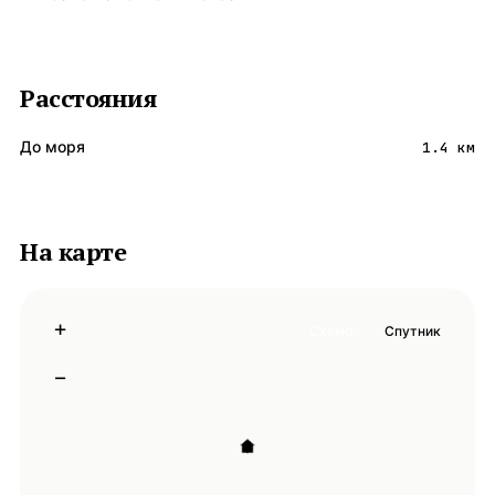
Расстояния
До моря
1.4 км
На карте
+
Схема
Спутник
−