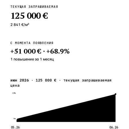
ТЕКУЩАЯ ЗАПРАШИВАЕМАЯ
125 000 €
2 841 €
/м²
С МОМЕНТА ПОЯВЛЕНИЯ
+
51 000 €
·
+
68.9
%
1 повышение
за
1
месяц
июн 2026
·
125 000 €
·
текущая запрашиваемая
цена
125к
74к
05.26
06.26