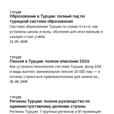
ТУРЦИЯ
Образование в Турции: полный гид по
турецкой системе образования
Система образования Турции по схеме 4+4+4: как
устроены школы и вузы, обучение для иностранцев и
сколько стоит учёба.
11.09.2025
ТУРЦИЯ
Пенсия в Турции: полное описание 2026
Как устроена пенсионная система Турции, фонд SGK
и виды выплат, минимальная пенсия 20 000 лир — и
почему страна всё привлекательнее для жизни на
пенсии в 2026-м.
10.08.2025
ТУРЦИЯ
Регионы Турции: полное руководство по
административному делению страны
Регионы Турции: 7 крупных регионов и 81 провинция