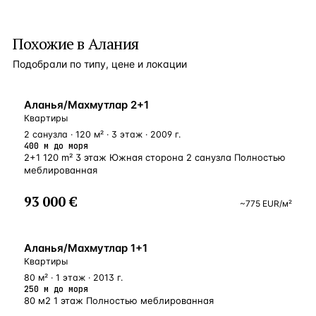
Похожие в Алания
Подобрали по типу, цене и локации
У МОРЯ
Аланья/Махмутлар 2+1
Квартиры
2 санузла · 120 м² · 3 этаж · 2009 г.
400 м до моря
2+1 120 m² 3 этаж Южная сторона 2 санузла Полностью
меблированная
93 000 €
~
775
EUR
/м²
У МОРЯ
Аланья/Махмутлар 1+1
Квартиры
80 м² · 1 этаж · 2013 г.
250 м до моря
80 м2 1 этаж Полностью меблированная