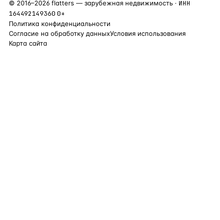
©
2016
–
2026
flatters — зарубежная недвижимость ·
ИНН
164492149360
0+
Политика конфиденциальности
Согласие на обработку данных
Условия использования
Карта сайта