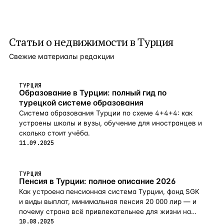
Статьи о
недвижимости в Турция
Свежие материалы редакции
ТУРЦИЯ
Образование в Турции: полный гид по
турецкой системе образования
Система образования Турции по схеме 4+4+4: как
устроены школы и вузы, обучение для иностранцев и
сколько стоит учёба.
11.09.2025
ТУРЦИЯ
Пенсия в Турции: полное описание 2026
Как устроена пенсионная система Турции, фонд SGK
и виды выплат, минимальная пенсия 20 000 лир — и
почему страна всё привлекательнее для жизни на
пенсии в 2026-м.
10.08.2025