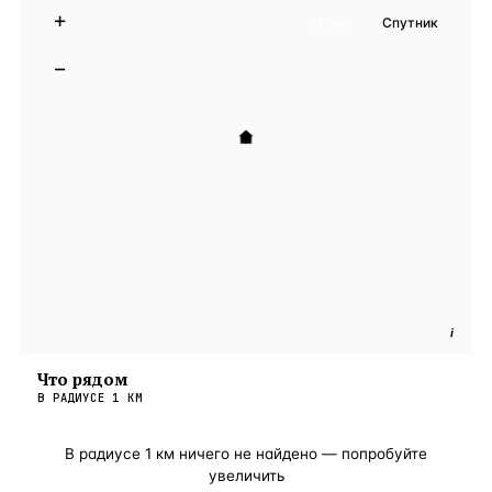
+
Схема
Спутник
−
i
Что рядом
В РАДИУСЕ
1
КМ
В радиусе
1
км ничего не найдено — попробуйте
увеличить