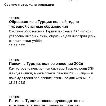
Свежие материалы редакции
ТУРЦИЯ
Образование в Турции: полный гид по
турецкой системе образования
Система образования Турции по схеме 4+4+4: как
устроены школы и вузы, обучение для иностранцев и
сколько стоит учёба.
11.09.2025
ТУРЦИЯ
Пенсия в Турции: полное описание 2026
Как устроена пенсионная система Турции, фонд SGK
и виды выплат, минимальная пенсия 20 000 лир — и
почему страна всё привлекательнее для жизни на
пенсии в 2026-м.
10.08.2025
ТУРЦИЯ
Регионы Турции: полное руководство по
административному делению страны