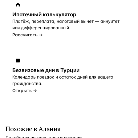
Ипотечный калькулятор
Платёж, переплата, налоговый вычет — аннуитет
или дифференцированный.
Рассчитать →
Безвизовые дни в Турции
Календарь поездок и остаток дней для вашего
гражданства.
Открыть →
Похожие в Алания
Подобрали по типу, цене и локации