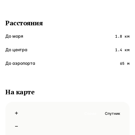
Расстояния
До моря
1.8 км
До центра
1.4 км
До аэропорта
65 м
На карте
+
Схема
Спутник
−