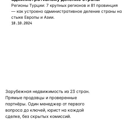
Регионы Турции: 7 крупных регионов и 81 провинция
— как устроено административное деление страны на
стыке Европы и Азии.
18.10.2024
flat
ters
Зарубежная недвижимость из
23
стран.
Прямые продавцы и проверенные
партнёры. Один менеджер от первого
вопроса до ключей, юрист на каждой
сделке, без скрытых комиссий.
TELEGRAM
WHATSAPP
EMAIL