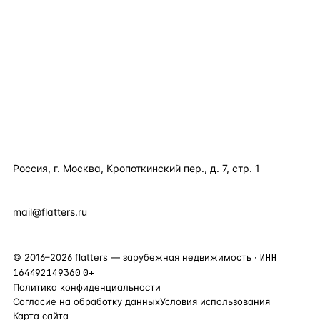
КАТАЛОГ ПО СТРАНАМ
ПОЛЕЗНОЕ
КОМПАНИЯ
КОНТАКТЫ
Россия, г. Москва, Кропоткинский пер., д. 7, стр. 1
+7 495 877 38 64
+90 531 589 95 88
mail@flatters.ru
©
2016
–
2026
flatters — зарубежная недвижимость ·
ИНН
164492149360
0+
Политика конфиденциальности
Согласие на обработку данных
Условия использования
Карта сайта