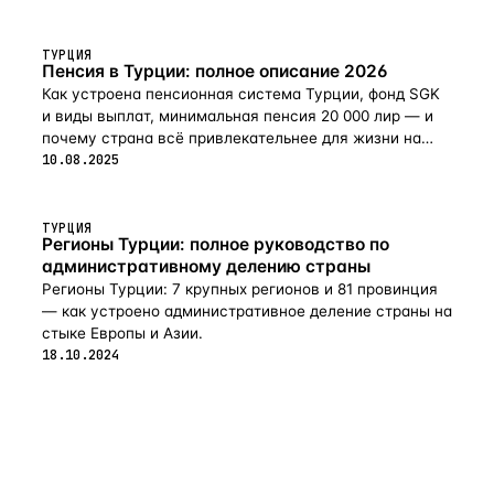
ТУРЦИЯ
Пенсия в Турции: полное описание 2026
Как устроена пенсионная система Турции, фонд SGK
и виды выплат, минимальная пенсия 20 000 лир — и
почему страна всё привлекательнее для жизни на
пенсии в 2026-м.
10.08.2025
ТУРЦИЯ
Регионы Турции: полное руководство по
административному делению страны
Регионы Турции: 7 крупных регионов и 81 провинция
— как устроено административное деление страны на
стыке Европы и Азии.
18.10.2024