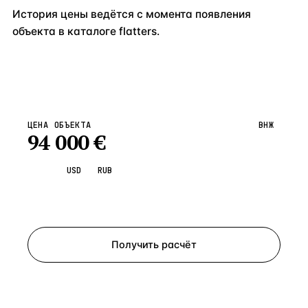
История цены ведётся с момента появления
объекта в каталоге flatters.
ЦЕНА ОБЪЕКТА
ВНЖ
94 000
€
EUR
USD
RUB
Запросить просмотр
Получить расчёт
ЗАПРОСИТЬ РАСЧЁТ