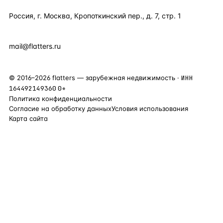
Россия, г. Москва, Кропоткинский пер., д. 7, стр. 1
+7 495 877 38 64
+90 531 589 95 88
mail@flatters.ru
©
2016
–
2026
flatters — зарубежная недвижимость ·
ИНН
164492149360
0+
Политика конфиденциальности
Согласие на обработку данных
Условия использования
Карта сайта