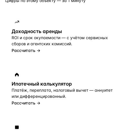
Цифры по этому объекту — за 1 минуту
Доходность аренды
ROI и срок окупаемости — с учётом сервисных
сборов и агентских комиссий.
Рассчитать →
Ипотечный калькулятор
Платёж, переплата, налоговый вычет — аннуитет
или дифференцированный.
Рассчитать →