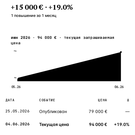
+
15 000 €
·
+
19.0
%
1 повышение
за
1
месяц
июн 2026
·
94 000 €
·
текущая запрашиваемая
цена
94к
79к
05.26
06.26
ДАТА
СОБЫТИЕ
ЦЕНА
Δ
25.05.2026
Опубликован
79 000 €
—
04.06.2026
Текущая цена
94 000 €
+19.0%