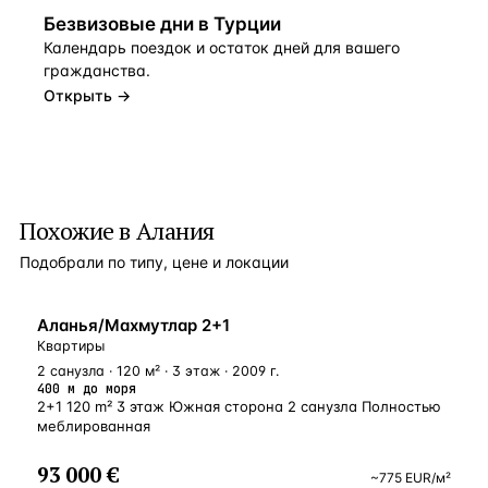
Безвизовые дни в Турции
Календарь поездок и остаток дней для вашего
гражданства.
Открыть →
Похожие в Алания
Подобрали по типу, цене и локации
У МОРЯ
Аланья/Махмутлар 2+1
Квартиры
2 санузла · 120 м² · 3 этаж · 2009 г.
400 м до моря
2+1 120 m² 3 этаж Южная сторона 2 санузла Полностью
меблированная
93 000 €
~
775
EUR
/м²