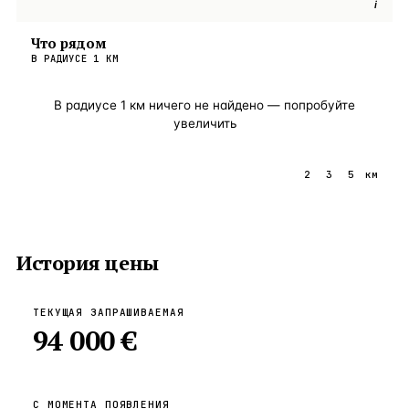
i
Что рядом
В РАДИУСЕ
1
КМ
В радиусе
1
км ничего не найдено — попробуйте
увеличить
1
2
3
5
км
История цены
ТЕКУЩАЯ ЗАПРАШИВАЕМАЯ
94 000 €
С МОМЕНТА ПОЯВЛЕНИЯ