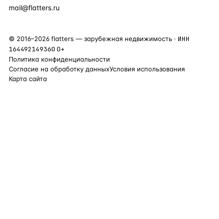
mail@flatters.ru
©
2016
–
2026
flatters — зарубежная недвижимость ·
ИНН
164492149360
0+
Политика конфиденциальности
Согласие на обработку данных
Условия использования
Карта сайта