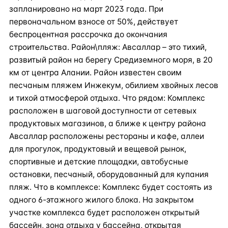
запланировано на март 2023 года. При
первоначальном взносе от 50%, действует
беспроцентная рассрочка до окончания
строительства. Район\пляж: Авсаллар – это тихий,
развитый район на берегу Средиземного моря, в 20
км от центра Алании. Район известен своим
песчаным пляжем Инжекум, обилием хвойных лесов
и тихой атмосферой отдыха. Что рядом: Комплекс
расположен в шаговой доступности от сетевых
продуктовых магазинов, а ближе к центру района
Авсаллар расположены рестораны и кафе, аллеи
для прогулок, продуктовый и вещевой рынок,
спортивные и детские площадки, автобусные
остановки, песчаный, оборудованный для купания
пляж. Что в комплексе: Комплекс будет состоять из
одного 6-этажного жилого блока. На закрытом
участке комплекса будет расположен открытый
бассейн, зона отдыха у бассейна, открытая