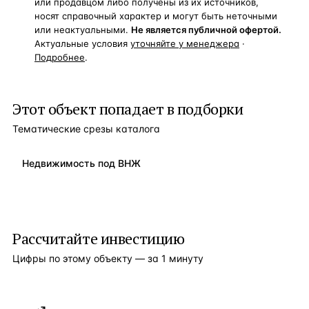
или продавцом либо получены из их источников,
носят справочный характер и могут быть неточными
или неактуальными.
Не является публичной офертой.
Актуальные условия
уточняйте у менеджера
·
Подробнее
.
Этот объект попадает в подборки
Тематические срезы каталога
Недвижимость под ВНЖ
Рассчитайте инвестицию
Цифры по этому объекту — за 1 минуту