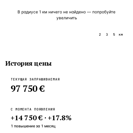
В радиусе
1
км ничего не найдено — попробуйте
увеличить
1
2
3
5
км
История цены
ТЕКУЩАЯ ЗАПРАШИВАЕМАЯ
97 750 €
С МОМЕНТА ПОЯВЛЕНИЯ
+
14 750 €
·
+
17.8
%
1 повышение
за
1
месяц