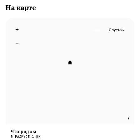
На карте
+
Схема
Спутник
−
i
Что рядом
В РАДИУСЕ
1
КМ