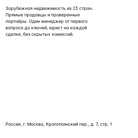
Зарубежная недвижимость из
23
стран.
Прямые продавцы и проверенные
партнёры. Один менеджер от первого
вопроса до ключей, юрист на каждой
сделке, без скрытых комиссий.
TELEGRAM
WHATSAPP
EMAIL
КАТАЛОГ ПО СТРАНАМ
ПОЛЕЗНОЕ
КОМПАНИЯ
КОНТАКТЫ
Россия, г. Москва, Кропоткинский пер., д. 7, стр. 1
+7 495 877 38 64
+90 531 589 95 88