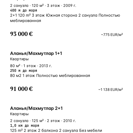
2 санузла · 120 м² · 3 этаж · 2009 г.
400 м до моря
2+1 120 m² 3 этаж Южная сторона 2 санузла Полностью
меблированная
93 000 €
~
775
EUR
/м²
У МОРЯ
Аланья/Махмутлар 1+1
Квартиры
80 м² · 1 этаж · 2013 г.
250 м до моря
80 м2 1 этаж Полностью меблированная
91 000 €
~
1 138
EUR
/м²
БЛИЗКО К МОРЮ
Аланья/Махмутлар 2+1
Квартиры
2 санузла · 125 м² · 2 этаж · 2010 г.
1,0 км до моря
125 m² 2 этаж 2 балкона 2 санузла Без мебели