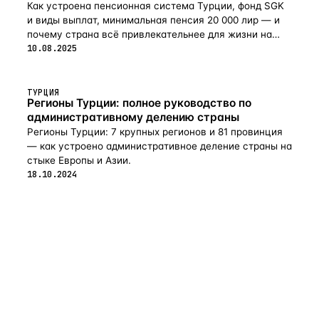
Как устроена пенсионная система Турции, фонд SGK
и виды выплат, минимальная пенсия 20 000 лир — и
почему страна всё привлекательнее для жизни на
пенсии в 2026-м.
10.08.2025
ТУРЦИЯ
Регионы Турции: полное руководство по
административному делению страны
Регионы Турции: 7 крупных регионов и 81 провинция
— как устроено административное деление страны на
стыке Европы и Азии.
18.10.2024
flat
ters